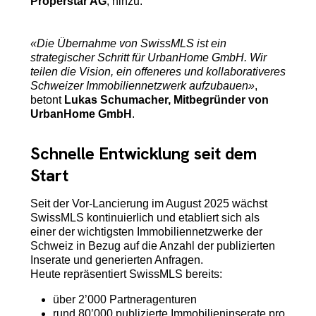
Properstar AG
, hinzu.
«Die Übernahme von SwissMLS ist ein
strategischer Schritt für UrbanHome GmbH. Wir
teilen die Vision, ein offeneres und kollaborativeres
Schweizer Immobiliennetzwerk aufzubauen»
,
betont
Lukas Schumacher, Mitbegründer von
UrbanHome GmbH
.
Schnelle Entwicklung seit dem
Start
Seit der Vor-Lancierung im August 2025 wächst
SwissMLS kontinuierlich und etabliert sich als
einer der wichtigsten Immobiliennetzwerke der
Schweiz in Bezug auf die Anzahl der publizierten
Inserate und generierten Anfragen.
Heute repräsentiert SwissMLS bereits:
über 2’000 Partneragenturen
rund 80’000 publizierte Immobilieninserate pro