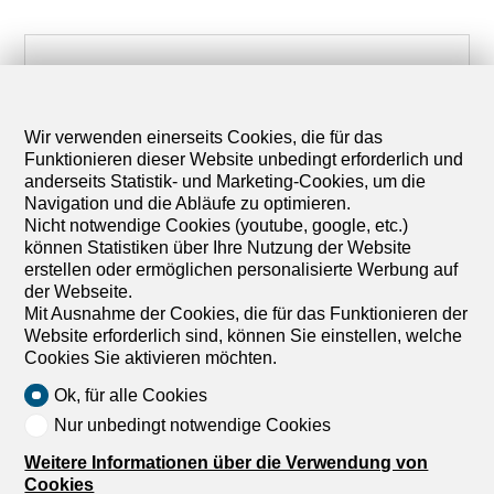
Veröffentlicht am
19 Mai 2026
durch
Sarah von dreamo.ch
Wir verwenden einerseits Cookies, die für das
Funktionieren dieser Website unbedingt erforderlich und
Kategorien
anderseits Statistik- und Marketing-Cookies, um die
Navigation und die Abläufe zu optimieren.
#Neuigkeiten dreamo
#Immobilienprofis
Nicht notwendige Cookies (youtube, google, etc.)
können Statistiken über Ihre Nutzung der Website
erstellen oder ermöglichen personalisierte Werbung auf
Teile diesen Artikel
der Webseite.
Mit Ausnahme der Cookies, die für das Funktionieren der
Website erforderlich sind, können Sie einstellen, welche
Cookies Sie aktivieren möchten.
Ok, für alle Cookies
Nur unbedingt notwendige Cookies
Weitere Informationen über die Verwendung von
Cookies