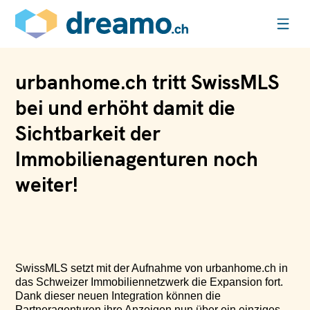
urbanhome.ch tritt SwissMLS
bei und erhöht damit die
Sichtbarkeit der
Immobilienagenturen noch
weiter!
SwissMLS setzt mit der Aufnahme von urbanhome.ch in
das Schweizer Immobiliennetzwerk die Expansion fort.
Dank dieser neuen Integration können die
Partneragenturen ihre Anzeigen nun über ein einziges