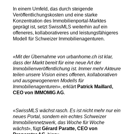
In einem Umfeld, das durch steigende
Veröffentlichungskosten und eine starke
Konzentration des Immobilienportal-Marktes
geprägt ist, setzt SwissMLS weiterhin auf ein
offeneres, kollaborativeres und leistungsfähigeres
Modell für Schweizer Immobilienagenturen.
«Mit der Übernahme von urbanhome.ch ist klar,
dass der Markt bereit für eine neue Art der
Immobilienveröffentlichung ist. Immer mehr Akteure
teilen unsere Vision eines offenen, kollaborativen
und ausgewogeneren Modells für
Immobilienagenturen»
, erklärt
Patrick Maillard,
CEO von IMMOMIG AG
.
«SwissMLS wächst rasch. Es ist nicht mehr nur ein
neues Portal, sondern ein echtes Schweizer
Immobiliennetzwerk, das Woche für Woche
wächst»
, fügt
Gérard Paratte, CEO von