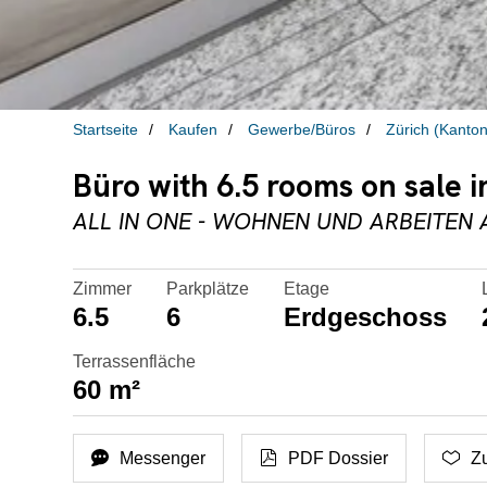
Startseite
Kaufen
Gewerbe/Büros
Zürich (Kanton
Büro with 6.5 rooms on sale i
ALL IN ONE - WOHNEN UND ARBEITEN 
Zimmer
Parkplätze
Etage
6.5
6
Erdgeschoss
Terrassenfläche
60 m²
Messenger
PDF Dossier
Z