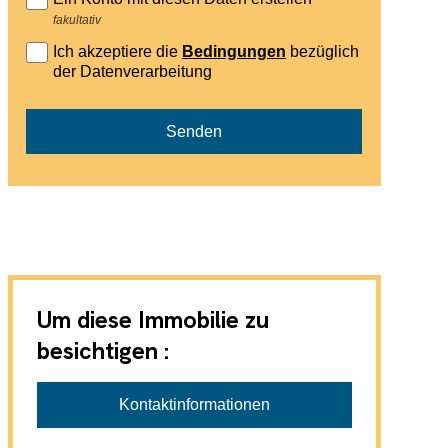
fakultativ
Ich akzeptiere die
Bedingungen
bezüglich
der Datenverarbeitung
Senden
Um diese Immobilie zu
besichtigen :
Orgnet Immobilien AG Weisslingen
Kontaktinformationen