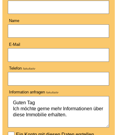
Name
E-Mail
Telefon
fakultativ
Information anfragen
fakultativ
Ein Konto mit diesen Daten erstellen