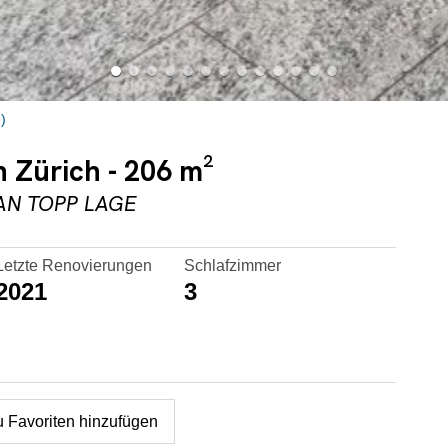
)
n Zürich - 206 m²
AN TOPP LAGE
Letzte Renovierungen
Schlafzimmer
2021
3
u Favoriten hinzufügen