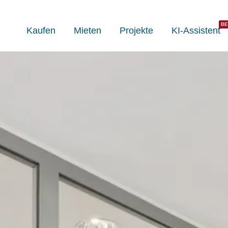
Kaufen
Mieten
Projekte
KI-Assistent