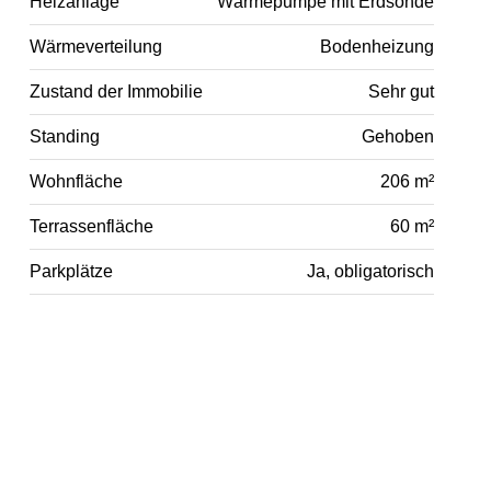
Heizanlage
Wärmepumpe mit Erdsonde
Wärmeverteilung
Bodenheizung
Zustand der Immobilie
Sehr gut
Standing
Gehoben
Wohnfläche
206 m²
Terrassenfläche
60 m²
Parkplätze
Ja, obligatorisch