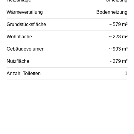
Wärmeverteilung
Bodenheizung
Grundstücksfläche
~ 579 m²
Wohnfläche
~ 223 m²
Gebäudevolumen
~ 993 m³
Nutzfläche
~ 279 m²
Anzahl Toiletten
1