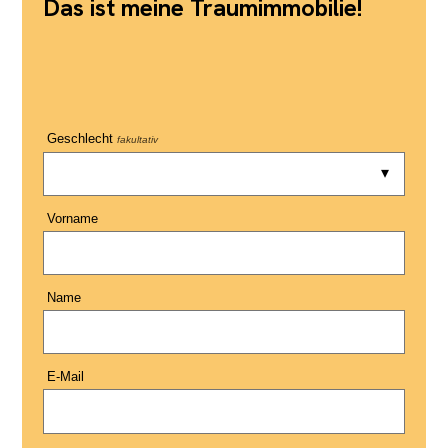
Das ist meine Traumimmobilie!
Geschlecht
fakultativ
Vorname
Name
E-Mail