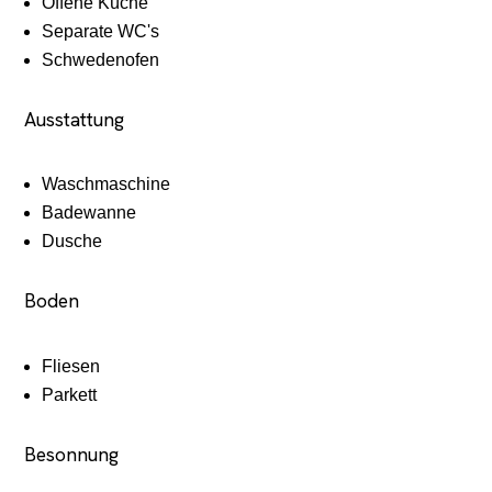
Offene Küche
Separate WC's
Schwedenofen
Ausstattung
Waschmaschine
Badewanne
Dusche
Boden
Fliesen
Parkett
Besonnung