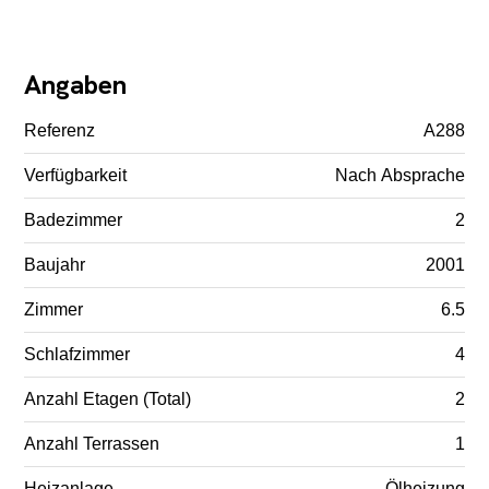
Angaben
Referenz
A288
Verfügbarkeit
Nach Absprache
Badezimmer
2
Baujahr
2001
Zimmer
6.5
Schlafzimmer
4
Anzahl Etagen (Total)
2
Anzahl Terrassen
1
Heizanlage
Ölheizung