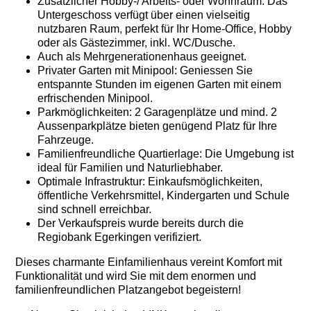
Zusätzlicher Hobby-/ Arbeits- oder Wohnraum: Das
Untergeschoss verfügt über einen vielseitig
nutzbaren Raum, perfekt für Ihr Home-Office, Hobby
oder als Gästezimmer, inkl. WC/Dusche.
Auch als Mehrgenerationenhaus geeignet.
Privater Garten mit Minipool: Geniessen Sie
entspannte Stunden im eigenen Garten mit einem
erfrischenden Minipool.
Parkmöglichkeiten: 2 Garagenplätze und mind. 2
Aussenparkplätze bieten genügend Platz für Ihre
Fahrzeuge.
Familienfreundliche Quartierlage: Die Umgebung ist
ideal für Familien und Naturliebhaber.
Optimale Infrastruktur: Einkaufsmöglichkeiten,
öffentliche Verkehrsmittel, Kindergarten und Schule
sind schnell erreichbar.
Der Verkaufspreis wurde bereits durch die
Regiobank Egerkingen verifiziert.
Dieses charmante Einfamilienhaus vereint Komfort mit
Funktionalität und wird Sie mit dem enormen und
familienfreundlichen Platzangebot begeistern!