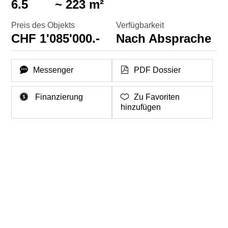
6.5
~ 223 m²
Preis des Objekts
Verfügbarkeit
CHF 1'085'000.-
Nach Absprache
Messenger
PDF Dossier
Finanzierung
Zu Favoriten
hinzufügen