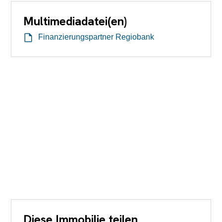
Multimediadatei(en)
Finanzierungspartner Regiobank
Diese Immobilie teilen