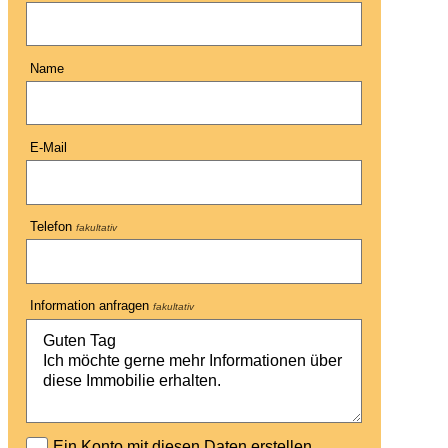
Name
E-Mail
Telefon
fakultativ
Information anfragen
fakultativ
Ein Konto mit diesen Daten erstellen