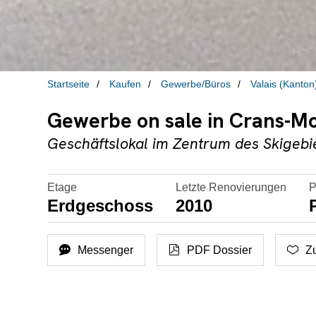
Startseite
Kaufen
Gewerbe/Büros
Valais (Kanton
Gewerbe on sale in Crans-Mo
Geschäftslokal im Zentrum des Skigeb
Etage
Letzte Renovierungen
P
Erdgeschoss
2010
Messenger
PDF Dossier
Z