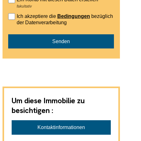
fakultativ
Ich akzeptiere die
Bedingungen
bezüglich
der Datenverarbeitung
Senden
Um diese Immobilie zu
besichtigen :
Agence Les Grillons, Gustave Cordonier
Kontaktinformationen