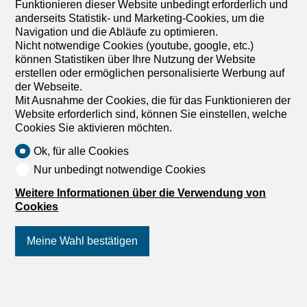
Funktionieren dieser Website unbedingt erforderlich und
authentique - potentiel transformable - grange - cuisine
anderseits Statistik- und Marketing-Cookies, um die
avec fourneau à bois - chambres à l'étage - 2 salles de
Navigation und die Abläufe zu optimieren.
bain - etc., etc., etc. ... Intéressé? Contactez-nous pour
Nicht notwendige Cookies (youtube, google, etc.)
une visite sans engagement - visite en ligne également
können Statistiken über Ihre Nutzung der Website
possible! Rien...
erstellen oder ermöglichen personalisierte Werbung auf
der Webseite.
1
/
13
Mit Ausnahme der Cookies, die für das Funktionieren der
Website erforderlich sind, können Sie einstellen, welche
Einfamilienhaus
Cookies Sie aktivieren möchten.
Einfamilienhaus mit 5 Zimmer
Ok, für alle Cookies
zum Verkauf in Bassecourt -
Nur unbedingt notwendige Cookies
125 m²
Weitere Informationen über die Verwendung von
CHF 435'000.-
Cookies
CHF 3'750.-/m²
2854 Bassecourt
Meine Wahl bestätigen
Nach Absprache
ARI-252 – Einfamilienhaus auf einem Grundstück von
904 m2
Folgen Sie uns
auf Social Media
!
Untergeschoss – Eingangshalle von 3 m2; – Zimmer 1