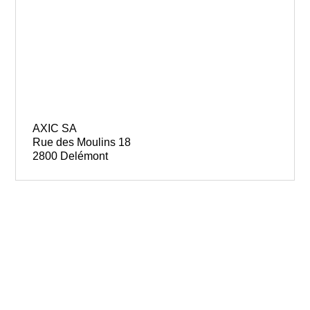
AXIC SA
Rue des Moulins 18
2800 Delémont