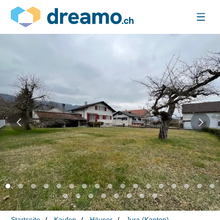
Startseite
Kaufen
Häuser
Jura (Kanton)