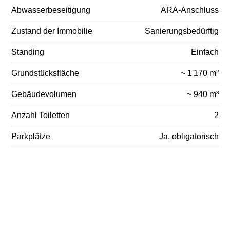
Abwasserbeseitigung
ARA-Anschluss
Zustand der Immobilie
Sanierungsbedürftig
Standing
Einfach
Grundstücksfläche
~ 1'170 m²
Gebäudevolumen
~ 940 m³
Anzahl Toiletten
2
Parkplätze
Ja, obligatorisch