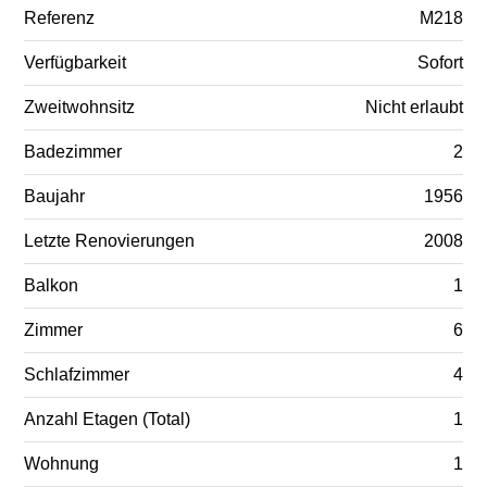
Referenz
M218
Verfügbarkeit
Sofort
Zweitwohnsitz
Nicht erlaubt
Badezimmer
2
Baujahr
1956
Letzte Renovierungen
2008
Balkon
1
Zimmer
6
Schlafzimmer
4
Anzahl Etagen (Total)
1
Wohnung
1