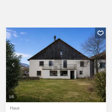
1
/
5
Haus