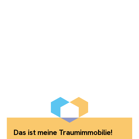
Das ist meine Traumimmobilie!