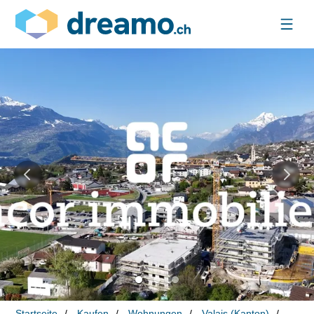
Startseite
Kaufen
Wohnungen
Valais (Kanton)