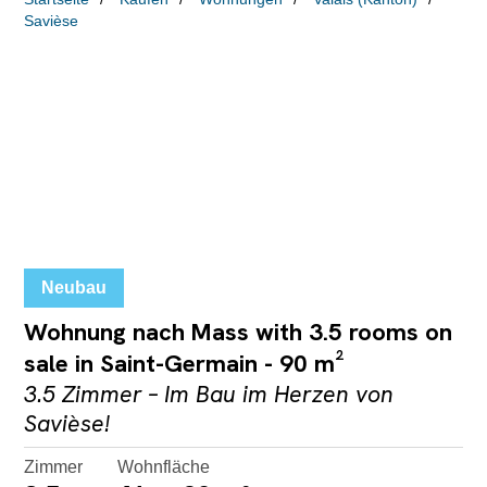
Savièse
Neubau
Wohnung nach Mass with 3.5 rooms on
sale in Saint-Germain - 90 m²
3.5 Zimmer – Im Bau im Herzen von
Savièse!
Zimmer
Wohnfläche