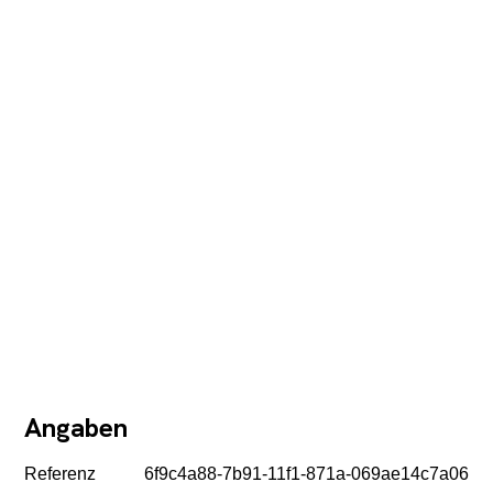
Angaben
Referenz
6f9c4a88-7b91-11f1-871a-069ae14c7a06