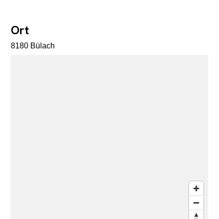
Ort
8180 Bülach