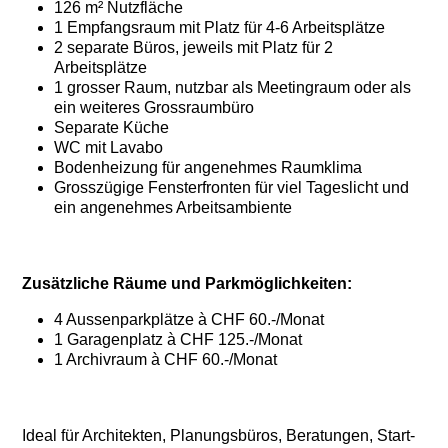
126 m² Nutzfläche
1 Empfangsraum mit Platz für 4-6 Arbeitsplätze
2 separate Büros, jeweils mit Platz für 2
Arbeitsplätze
1 grosser Raum, nutzbar als Meetingraum oder als
ein weiteres Grossraumbüro
Separate Küche
WC mit Lavabo
Bodenheizung für angenehmes Raumklima
Grosszügige Fensterfronten für viel Tageslicht und
ein angenehmes Arbeitsambiente
Zusätzliche Räume und Parkmöglichkeiten:
4 Aussenparkplätze à CHF 60.-/Monat
1 Garagenplatz à CHF 125.-/Monat
1 Archivraum à CHF 60.-/Monat
Ideal für Architekten, Planungsbüros, Beratungen, Start-