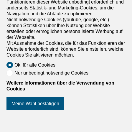
Preis auf Anfrage
Funktionieren dieser Website unbedingt erforderlich und
anderseits Statistik- und Marketing-Cookies, um die
Navigation und die Abläufe zu optimieren.
Einstellplätze, Wildbachstr., 8424 Embrach
Nicht notwendige Cookies (youtube, google, etc.)
1. Untergeschoss
Sofort
können Statistiken über Ihre Nutzung der Website
E-Parkplatz verfügbar in grosser Tiefgarage
erstellen oder ermöglichen personalisierte Werbung auf
der Webseite.
Mit Ausnahme der Cookies, die für das Funktionieren der
Website erforderlich sind, können Sie einstellen, welche
Cookies Sie aktivieren möchten.
Ok, für alle Cookies
Nur unbedingt notwendige Cookies
Weitere Informationen über die Verwendung von
Cookies
Meine Wahl bestätigen
Folgen Sie uns
auf Social Media
!
Innenparkplatz für Motorräder