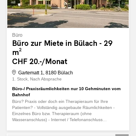
Büro
Büro zur Miete in Bülach - 29
m²
CHF 20.-/Monat
Gartematt 1, 8180 Bülach
1. Stock
Nach Absprache
Büro-/ Praxisräumlichkeiten nur 10 Gehminuten vom
Bahnhof
Büro? Praxis oder doch ein Therapieraum für Ihre
Patienten? - Vollständig ausgebaute Räumlichkeiten -
Einzelnes Büro bzw. Therapieraum (ohne
Wasseranschluss) - Internet / Telefonanschluss
vorhanden Der Empfangsbereich zur Mitbenützung bietet:
- Kleine Küche - Toiletten Die Liegenschaft ist mit einem