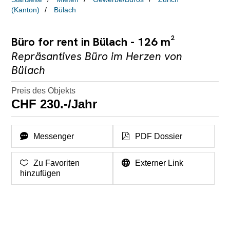
(Kanton)
Bülach
Büro for rent in Bülach - 126 m²
Repräsantives Büro im Herzen von
Bülach
Preis des Objekts
CHF 230.-/Jahr
Messenger
PDF Dossier
Zu Favoriten
Externer Link
hinzufügen