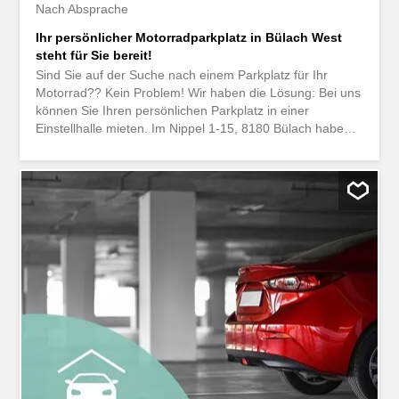
Nach Absprache
Ihr persönlicher Motorradparkplatz in Bülach West
steht für Sie bereit!
Sind Sie auf der Suche nach einem Parkplatz für Ihr
Motorrad?? Kein Problem! Wir haben die Lösung: Bei uns
können Sie Ihren persönlichen Parkplatz in einer
Einstellhalle mieten. Im Nippel 1-15, 8180 Bülach haben
wir noch freie Motorradparkplätze Haben wir Ihr Interesse
geweckt? Wir freuen uns auf Ihre Kontaktaufnahme!