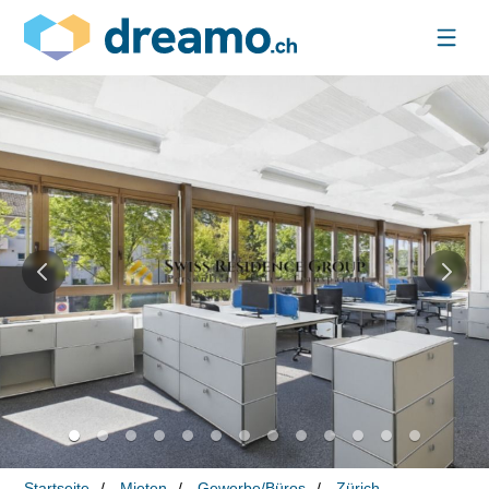
Startseite
Mieten
Gewerbe/Büros
Zürich