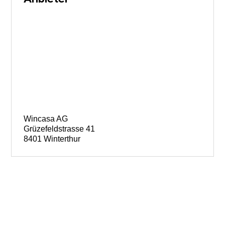
Wincasa AG
Grüzefeldstrasse 41
8401 Winterthur