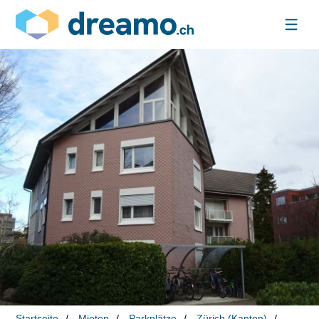
Startseite
Mieten
Parkplätze
Zürich (Kanton)