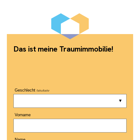
Das ist meine Traumimmobilie!
Geschlecht
fakultativ
Vorname
Name