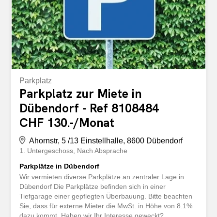
Parkplatz
Parkplatz zur Miete in
Dübendorf - Ref 8108484
CHF 130.-/Monat
Ahornstr, 5 /13 Einstellhalle, 8600 Dübendorf
1. Untergeschoss
Nach Absprache
Parkplätze in Dübendorf
Wir vermieten diverse Parkplätze an zentraler Lage in
Dübendorf Die Parkplätze befinden sich in einer
Tiefgarage einer gepflegten Überbauung. Bitte beachten
Sie, dass für externe Mieter die MwSt. in Höhe von 8.1%
dazu kommt. Haben wir Ihr Interesse geweckt?