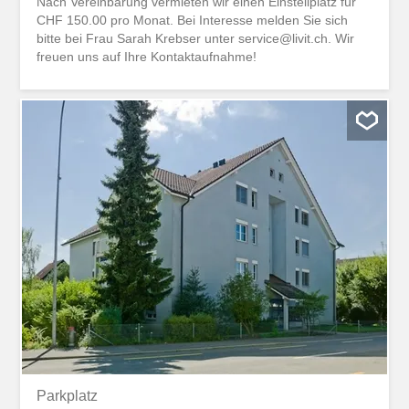
Nach Vereinbarung vermieten wir einen Einstellplatz für
CHF 150.00 pro Monat. Bei Interesse melden Sie sich
bitte bei Frau Sarah Krebser unter service@livit.ch. Wir
freuen uns auf Ihre Kontaktaufnahme!
Parkplatz