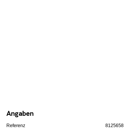
Angaben
Referenz
8125658