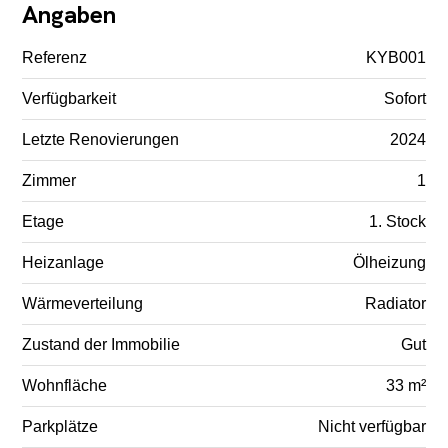
Angaben
Referenz
KYB001
Verfügbarkeit
Sofort
Letzte Renovierungen
2024
Zimmer
1
Etage
1. Stock
Heizanlage
Ölheizung
Wärmeverteilung
Radiator
Zustand der Immobilie
Gut
Wohnfläche
33 m²
Parkplätze
Nicht verfügbar