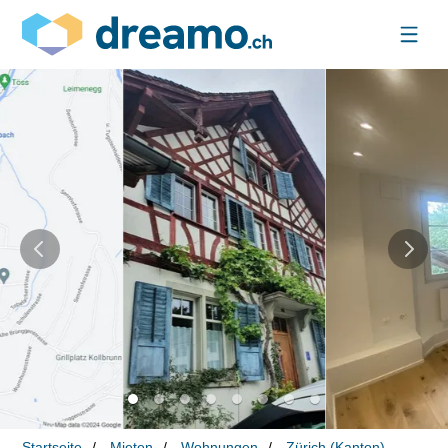
Startseite
Mieten
Wohnungen
Zürich (Kanton)