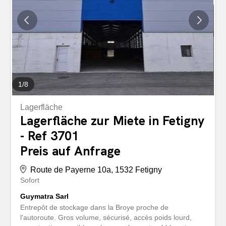
1
/
8
Lagerfläche
Lagerfläche zur Miete in Fetigny
- Ref 3701
Preis auf Anfrage
Route de Payerne 10a, 1532 Fetigny
Sofort
Guymatra Sarl
Entrepôt de stockage dans la Broye proche de
l'autoroute. Gros volume, sécurisé, accès poids lourd,