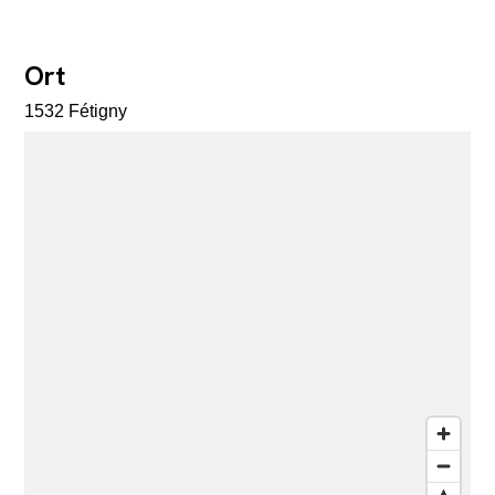
Ort
1532 Fétigny