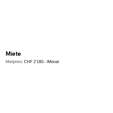
Miete
Mietpreis:
CHF 2'180.- /Monat