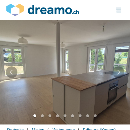
Startseite
Mieten
Wohnungen
Fribourg (Kanton)