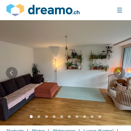
Startseite
Mieten
Wohnungen
Luzern (Kanton)