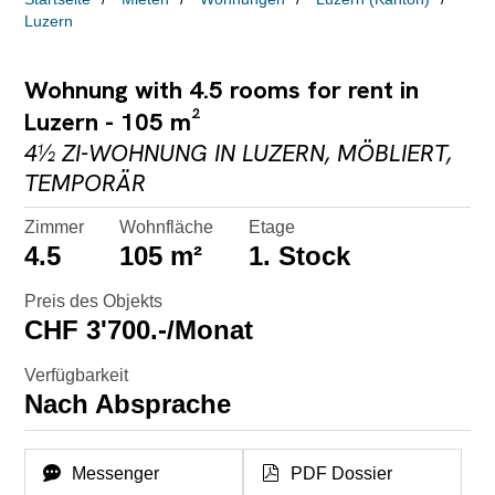
Luzern
Wohnung with 4.5 rooms for rent in
Luzern - 105 m²
4½ ZI-WOHNUNG IN LUZERN, MÖBLIERT,
TEMPORÄR
Zimmer
Wohnfläche
Etage
4.5
105 m²
1. Stock
Preis des Objekts
CHF 3'700.-/Monat
Verfügbarkeit
Nach Absprache
Messenger
PDF Dossier