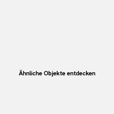
Ähnliche Objekte entdecken