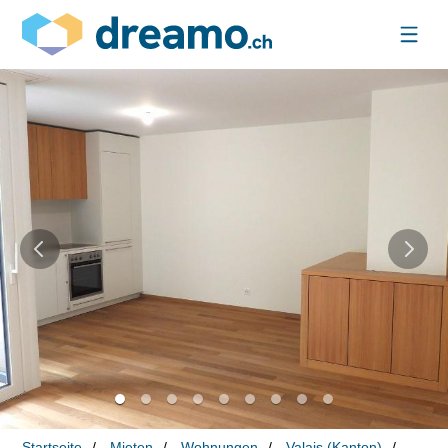
Startseite
Mieten
Wohnungen
Valais (Kanton)