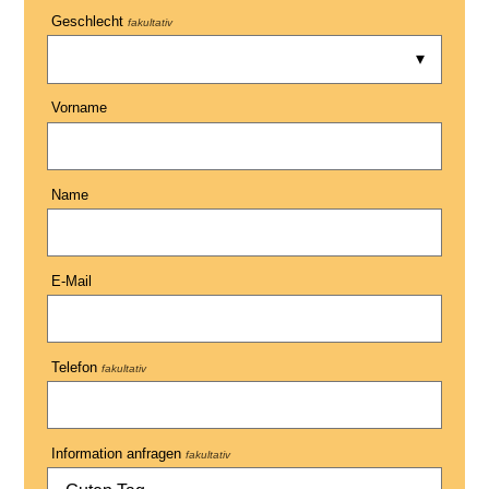
Geschlecht
fakultativ
Vorname
Name
E-Mail
Telefon
fakultativ
Information anfragen
fakultativ