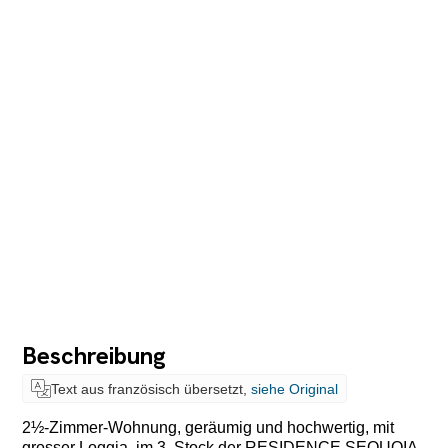
Beschreibung
Text aus französisch übersetzt,
siehe Original
2½-Zimmer-Wohnung, geräumig und hochwertig, mit
grosser Loggia, im 3. Stock der RESIDENCE SEQUOIA,