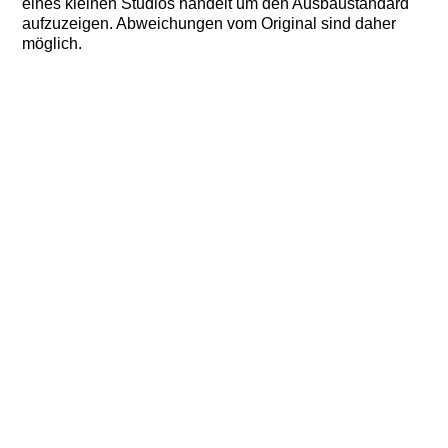
eines kleinen Studios handelt um den Ausbaustandard
aufzuzeigen. Abweichungen vom Original sind daher
möglich.