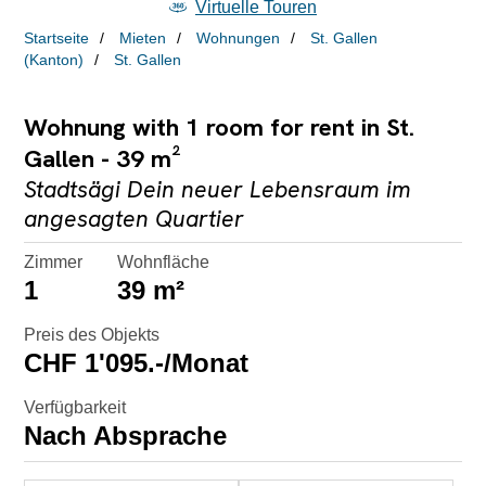
Virtuelle Touren
Startseite
Mieten
Wohnungen
St. Gallen
(Kanton)
St. Gallen
Wohnung with 1 room for rent in St.
Gallen - 39 m²
Stadtsägi Dein neuer Lebensraum im
angesagten Quartier
Zimmer
Wohnfläche
1
39 m²
Preis des Objekts
CHF 1'095.-/Monat
Verfügbarkeit
Nach Absprache