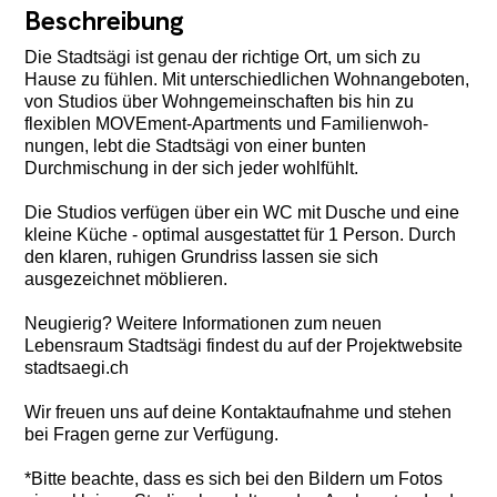
Beschreibung
Die Stadtsägi ist genau der richtige Ort, um sich zu
Hause zu füh­len. Mit unter­schied­lichen Wohnangeboten,
von Studios über Wohngemein­schaften bis hin zu
flexiblen MOVEment-Apart­ments und Familienwoh­
nungen, lebt die Stadtsägi von einer bunten
Durchmischung in der sich jeder wohlfühlt.
Die Studios verfügen über ein WC mit Dusche und eine
kleine Küche - optimal ausgestattet für 1 Person. Durch
den klaren, ruhigen Grundriss lassen sie sich
ausgezeichnet möblieren.
Neugierig? Weitere Informationen zum neuen
Lebensraum Stadtsägi findest du auf der Projektwebsite
stadtsaegi.ch
Wir freuen uns auf deine Kontaktaufnahme und stehen
bei Fragen gerne zur Verfügung.
*Bitte beachte, dass es sich bei den Bildern um Fotos