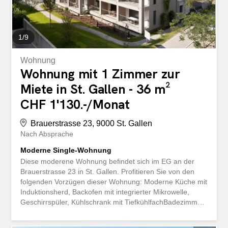
1
/
9
Wohnung
Wohnung mit 1 Zimmer zur
Miete in St. Gallen - 36 m²
CHF 1'130.-/Monat
Brauerstrasse 23, 9000 St. Gallen
Nach Absprache
Moderne Single-Wohnung
Diese moderene Wohnung befindet sich im EG an der
Brauerstrasse 23 in St. Gallen. Profitieren Sie von den
folgenden Vorzügen dieser Wohnung: Moderne Küche mit
Induktionsherd, Backofen mit integrierter Mikrowelle,
Geschirrspüler, Kühlschrank mit TiefkühlfachBadezimmer
mit Dusche, Toilette und Lavabo mit
OberbauschrankEigenes Kombigerät