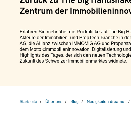
Zurück zu The Big Handshak
Zentrum der Immobilieninno
Erfahren Sie mehr über die Rückblicke auf The Big H
Akteure der Immobilien- und PropTech-Branche in der
AG, die Allianz zwischen IMMOMIG AG und Properstar A
dem Motto «Immobilieninnovation, Digitalisierung und 
Highlights des Tages, der sich den neuen Technolog
Zukunft des Schweizer Immobilienmarktes widmete.
Startseite
Über uns
Blog
Neuigkeiten dreamo