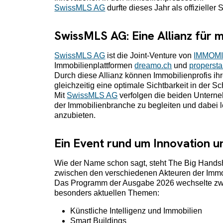
SwissMLS AG
durfte dieses Jahr als offizieller
SwissMLS AG: Eine Allianz für me
SwissMLS AG
ist die Joint-Venture von
IMMOMI
Immobilienplattformen
dreamo.ch
und
propersta
Durch diese Allianz können Immobilienprofis ih
gleichzeitig eine optimale Sichtbarkeit in der S
Mit
SwissMLS AG
verfolgen die beiden Unterne
der Immobilienbranche zu begleiten und dabei 
anzubieten.
Ein Event rund um Innovation 
Wie der Name schon sagt, steht The Big Hands
zwischen den verschiedenen Akteuren der Immo
Das Programm der Ausgabe 2026 wechselte zwis
besonders aktuellen Themen:
Künstliche Intelligenz und Immobilien
Smart Buildings