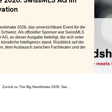
e 2026: SwissMLS AG im
vation
andshake 2026, das unverzichtbare Event für die
 Schweiz. Als offizieller Sponsor war SwissMLS
G, an dieser Ausgabe beteiligt, die sich unter
künstliche Intelligenz» stand. Rückblick auf die
ien, dem Austausch zwischen Fachleuten und der
Zurück zu The Big Handshake 2026: Swi...