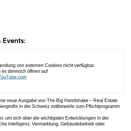
s Events:
endung von externen Cookies nicht verfügbar.
 es dennoch öffnen auf
YouTube.com
eine neue Ausgabe von The Big Handshake – Real Estate
lienprofis in der Schweiz mittlerweile zum Pflichtprogramm
r, um sich über die wichtigsten Entwicklungen in der
iche Intelligenz, Vermarktung, Gebäudebetrieb oder