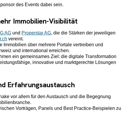
 Sponsor des Events dabei sein.
hr Immobilien-Visibilität
G AG
und
Properstar AG
, die die Stärken der jeweiligen
r.ch
vereint.
re Immobilien über mehrere Portale vertreiben und
chweiz und international erreichen.
hmen ein gemeinsames Ziel: die digitale Transformation
leistungsfähige, innovative und marktgerechte Lösungen
und Erfahrungsaustausch
hake vor allem für den Austausch und die Begegnung
bilienbranche.
chen Vorträgen, Panels und Best Practice-Beispielen zu