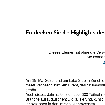
Entdecken Sie die Highlights de
Dieses Element ist ohne die Verw
Sie können
Am 19. Mai 2026 fand am Lake Side in Zürich 
meets PropTech statt, ein Event, das für Immobi
gehört.
Auch dieses Jahr trafen sich über 300 Teilnehme
Branche auszutauschen: Digitalisierung, künstl
Innovationen in den Immobilienprozessen.