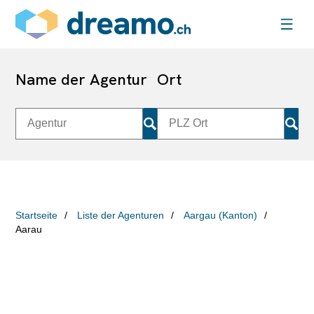
Name der Agentur
Ort
Startseite
Liste der Agenturen
Aargau (Kanton)
Aarau