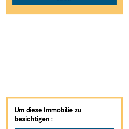
Um diese Immobilie zu
besichtigen :
Fährhof AG Immobilien Aarau