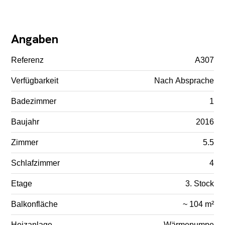
Angaben
Referenz
A307
Verfügbarkeit
Nach Absprache
Badezimmer
1
Baujahr
2016
Zimmer
5.5
Schlafzimmer
4
Etage
3. Stock
Balkonfläche
~ 104 m²
Heizanlage
Wärmepumpe