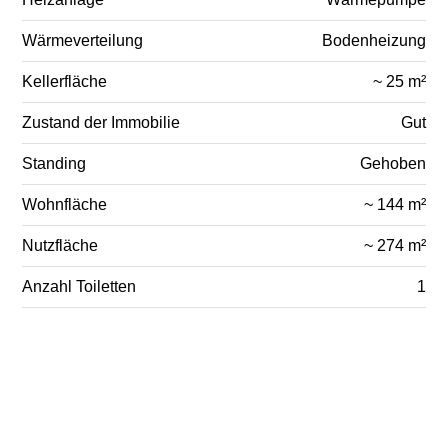
Wärmeverteilung
Bodenheizung
Kellerfläche
~ 25 m²
Zustand der Immobilie
Gut
Standing
Gehoben
Wohnfläche
~ 144 m²
Nutzfläche
~ 274 m²
Anzahl Toiletten
1