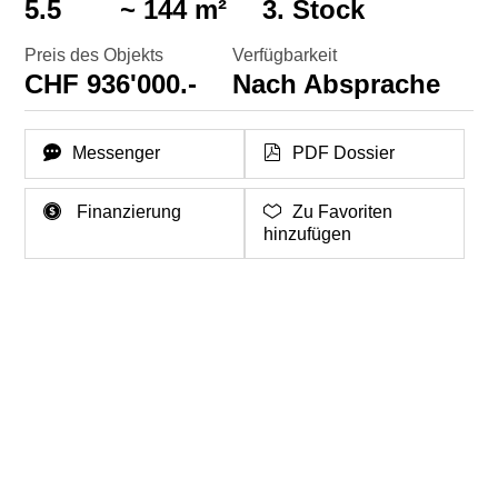
5.5
~ 144 m²
3. Stock
Preis des Objekts
Verfügbarkeit
CHF 936'000.-
Nach Absprache
Messenger
PDF Dossier
Finanzierung
Zu Favoriten
hinzufügen