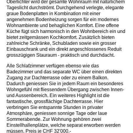
Oberlichter wird der gesamte Wohnraum mit natürlichem
Tageslicht durchströmt. Durchgehend verlegte, elegante
graue Bodenplatten in Kombination mit einer
angenehmen Bodenheizung sorgen für ein modernes
Wohnambiente und behaglichen Komfort. Eine offene
Küche fügt sich harmonisch in den Wohnbereich ein und
bietet zeitgemässen Kochkomfort. Zusätzlich bieten
zahlreiche Schränke, Schubladen sowie ein grosser
Einbauschrank und ein direkt angeschlossenes Reduit
grosszügigen Stauraum - praktisch und durchdacht.
Alle Schlafzimmer verfügen ebenso wie das
Badezimmer und das separate WC über einen direkten
Zugang zur Dachterrasse oder zu einem Balkon.
Dadurch geniessen Sie in jedem Raum ein besonderes
Wohngefühl mit fliessendem Übergang zwischen Innen-
und Aussenbereich. Ein weiteres Highlight ist die
fantastische, grossflächige Dachterrasse. Hier
verbringen Sie entspannte Stunden in privater
Atmosphäre, geniessen sonnige Tage oder laue
Sommerabende. Zur Wohnung gehören zwei
Einstellhallenplätze, welche separat erworben werden
müssen. Preis je CHF 32'000.-