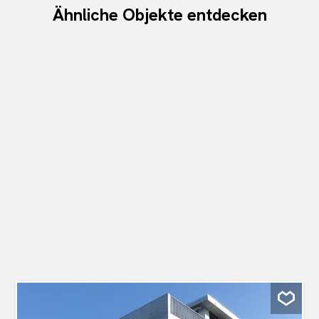
Ähnliche Objekte entdecken