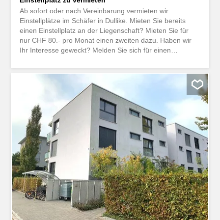
Ab sofort oder nach Vereinbarung vermieten wir
Einstellplätze im Schäfer in Dullike. Mieten Sie bereits
einen Einstellplatz an der Liegenschaft? Mieten Sie für
nur CHF 80.- pro Monat einen zweiten dazu. Haben wir
Ihr Interesse geweckt? Melden Sie sich für einen
unverbindlichen Besichtigungstermin unter
service@livit.ch. Das Anmeldeformular finden Sie auf
unserer Homepage www.livit.ch