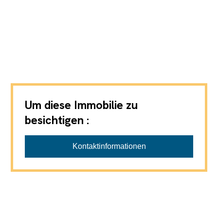
Um diese Immobilie zu
besichtigen :
Fährhof AG Immobilien Aarau
Kontaktinformationen