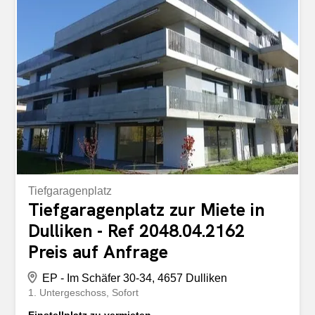
Tiefgaragenplatz
Tiefgaragenplatz zur Miete in
Dulliken - Ref 2048.04.2162
Preis auf Anfrage
EP - Im Schäfer 30-34, 4657 Dulliken
1. Untergeschoss
Sofort
Einstellplatz zu vermieten