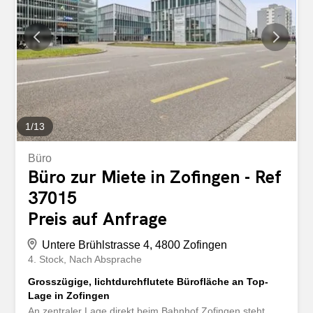
1
/
13
Büro
Büro zur Miete in Zofingen - Ref
37015
Preis auf Anfrage
Untere Brühlstrasse 4, 4800 Zofingen
4. Stock
Nach Absprache
Grosszügige, lichtdurchflutete Bürofläche an Top-
Lage in Zofingen
An zentraler Lage direkt beim Bahnhof Zofingen steht