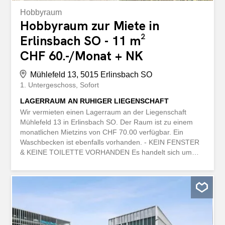
Hobbyraum
Hobbyraum zur Miete in
Erlinsbach SO - 11 m²
CHF 60.-/Monat + NK
Mühlefeld 13, 5015 Erlinsbach SO
1. Untergeschoss
Sofort
LAGERRAUM AN RUHIGER LIEGENSCHAFT
Wir vermieten einen Lagerraum an der Liegenschaft
Mühlefeld 13 in Erlinsbach SO. Der Raum ist zu einem
monatlichen Mietzins von CHF 70.00 verfügbar. Ein
Waschbecken ist ebenfalls vorhanden. - KEIN FENSTER
& KEINE TOILETTE VORHANDEN Es handelt sich um
Beispielbilder. Wir vermieten einen Lagerraum an der
Liegenschaft Mühlefeld 13 in Erlinsbach SO. Der Raum ist
zu einem monatlichen Mietzins von CHF 70.00 verfügbar.
Ein Waschbecken ist ebenfalls vorhanden. - KEIN
FENSTER & KEINE TOILETTE VORHANDEN Es handelt
sich um Beispielbilder.