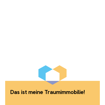
Das ist meine Traumimmobilie!