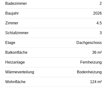
Badezimmer
2
Baujahr
2026
Zimmer
4.5
Schlafzimmer
3
Etage
Dachgeschoss
Balkonfläche
36 m²
Heizanlage
Fernheizung
Wärmeverteilung
Bodenheizung
Wohnfläche
124 m²