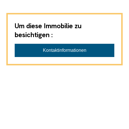
Um diese Immobilie zu
besichtigen :
Orgnet Immobilien AG Weisslingen
Kontaktinformationen