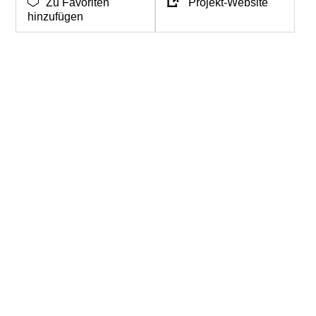
Zu Favoriten
Projekt-Website
hinzufügen