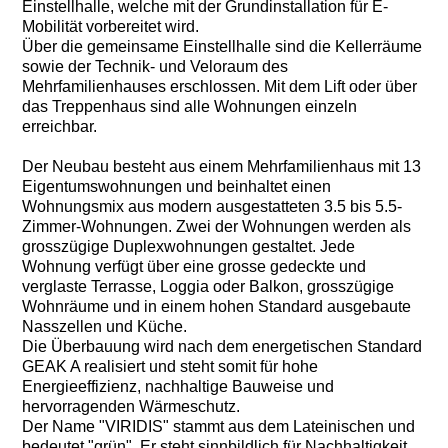
Einstellhalle, welche mit der Grundinstallation für E-
Mobilität vorbereitet wird.
Über die gemeinsame Einstellhalle sind die Kellerräume
sowie der Technik- und Veloraum des
Mehrfamilienhauses erschlossen. Mit dem Lift oder über
das Treppenhaus sind alle Wohnungen einzeln
erreichbar.
Der Neubau besteht aus einem Mehrfamilienhaus mit 13
Eigentumswohnungen und beinhaltet einen
Wohnungsmix aus modern ausgestatteten 3.5 bis 5.5-
Zimmer-Wohnungen. Zwei der Wohnungen werden als
grosszügige Duplexwohnungen gestaltet. Jede
Wohnung verfügt über eine grosse gedeckte und
verglaste Terrasse, Loggia oder Balkon, grosszügige
Wohnräume und in einem hohen Standard ausgebaute
Nasszellen und Küche.
Die Überbauung wird nach dem energetischen Standard
GEAK A realisiert und steht somit für hohe
Energieeffizienz, nachhaltige Bauweise und
hervorragenden Wärmeschutz.
Der Name "VIRIDIS" stammt aus dem Lateinischen und
bedeutet "grün". Er steht sinnbildlich für Nachhaltigkeit,