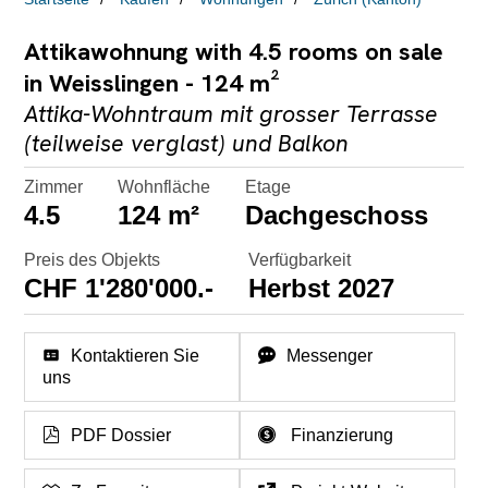
Attikawohnung with 4.5 rooms on sale
in Weisslingen - 124 m²
Attika-Wohntraum mit grosser Terrasse
(teilweise verglast) und Balkon
Zimmer
Wohnfläche
Etage
4.5
124 m²
Dachgeschoss
Preis des Objekts
Verfügbarkeit
CHF 1'280'000.-
Herbst 2027
Kontaktieren Sie
Messenger
uns
PDF Dossier
Finanzierung