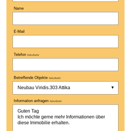
Name
E-Mail
Telefon
fakultativ
Betreffende Objekte
fakultativ
Neubau Viridis.303 Attika
Information anfragen
fakultativ