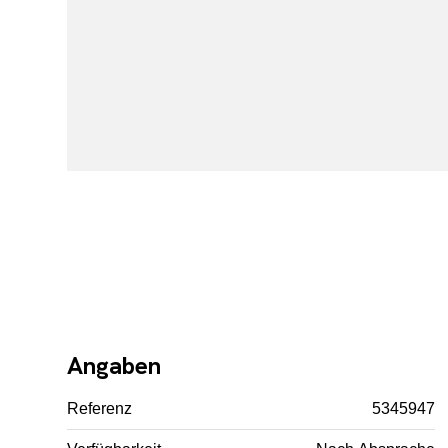
Angaben
Referenz
5345947