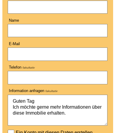
Name
E-Mail
Telefon
fakultativ
Information anfragen
fakultativ
Ein Konto mit diesen Daten erstellen