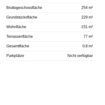
Bruttogeschossfläche
254 m²
Grundstücksfläche
229 m²
Wohnfläche
231 m²
Terrassenfläche
77 m²
Gesamtfläche
0.8 m²
Parkplätze
Nicht verfügbar