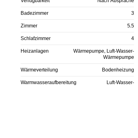
Verfügbarkeit
Nach Absprache
Badezimmer
3
Zimmer
5.5
Schlafzimmer
4
Heizanlagen
Wärmepumpe, Luft-Wasser-
Wärmepumpe
Wärmeverteilung
Bodenheizung
Warmwasseraufbereitung
Luft-Wasser-