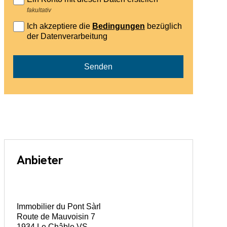
fakultativ
Ich akzeptiere die
Bedingungen
bezüglich
der Datenverarbeitung
Senden
Anbieter
Immobilier du Pont Sàrl
Route de Mauvoisin 7
1934 Le Châble VS