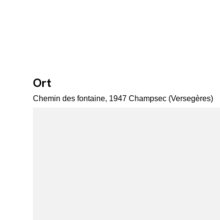
Ort
Chemin des fontaine, 1947 Champsec (Versegères)