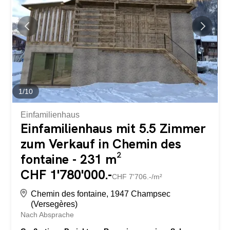
1
/
10
Einfamilienhaus
Einfamilienhaus mit 5.5 Zimmer
zum Verkauf in Chemin des
fontaine - 231 m²
CHF 1'780'000.-
CHF 7'706.-/m²
Chemin des fontaine, 1947 Champsec
(Versegères)
Nach Absprache