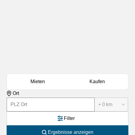
Mieten
Kaufen
Ort
+ 0 km
Filter
Ergebnisse anzeigen