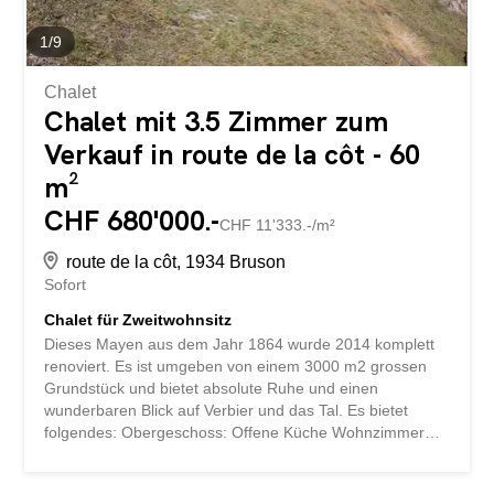
1
/
9
Chalet
Chalet mit 3.5 Zimmer zum
Verkauf in route de la côt - 60
m²
CHF 680'000.-
CHF 11'333.-/m²
route de la côt, 1934 Bruson
Sofort
Chalet für Zweitwohnsitz
Dieses Mayen aus dem Jahr 1864 wurde 2014 komplett
renoviert. Es ist umgeben von einem 3000 m2 grossen
Grundstück und bietet absolute Ruhe und einen
wunderbaren Blick auf Verbier und das Tal. Es bietet
folgendes: Obergeschoss: Offene Küche Wohnzimmer
und Wohnbereich mit Pelletofen Bad mit Dusche.
Untergeschoss: Doppelzimmer Kinderzimmer mit 2