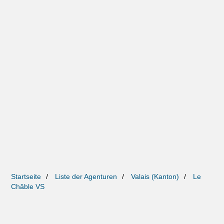
Startseite
Liste der Agenturen
Valais (Kanton)
Le
Châble VS