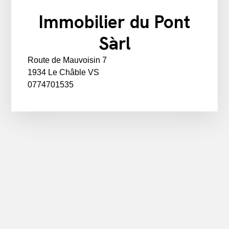
Immobilier du Pont
Sàrl
Route de Mauvoisin 7
1934 Le Châble VS
0774701535