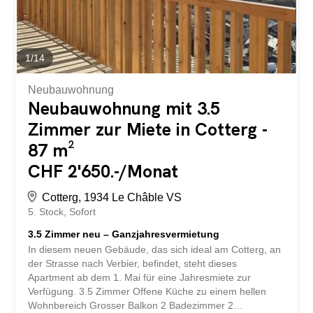
1
/
14
Neubauwohnung
Neubauwohnung mit 3.5
Zimmer zur Miete in Cotterg -
87 m²
CHF 2'650.-/Monat
Cotterg, 1934 Le Châble VS
5. Stock
Sofort
3.5 Zimmer neu – Ganzjahresvermietung
In diesem neuen Gebäude, das sich ideal am Cotterg, an
der Strasse nach Verbier, befindet, steht dieses
Apartment ab dem 1. Mai für eine Jahresmiete zur
Verfügung. 3.5 Zimmer Offene Küche zu einem hellen
Wohnbereich Grosser Balkon 2 Badezimmer 2