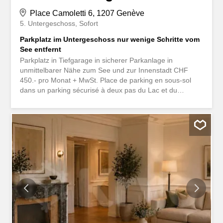
Place Camoletti 6, 1207 Genève
5. Untergeschoss
Sofort
Parkplatz im Untergeschoss nur wenige Schritte vom
See entfernt
Parkplatz in Tiefgarage in sicherer Parkanlage in
unmittelbarer Nähe zum See und zur Innenstadt CHF
450.- pro Monat + MwSt. Place de parking en sous-sol
dans un parking sécurisé à deux pas du Lac et du
Centre-Ville CHF 450.- par mois + TVA