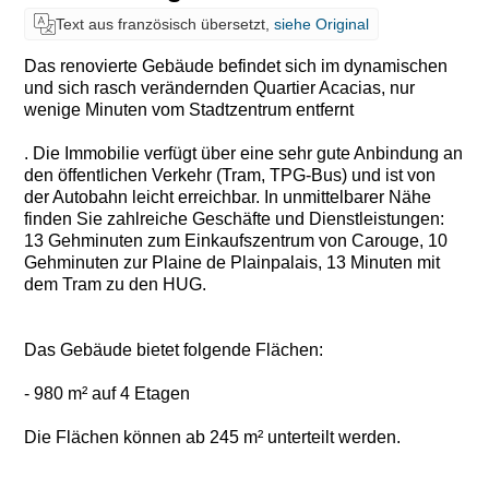
Text aus französisch übersetzt,
siehe Original
Das renovierte Gebäude befindet sich im dynamischen
und sich rasch verändernden Quartier Acacias, nur
wenige Minuten vom Stadtzentrum entfernt
. Die Immobilie verfügt über eine sehr gute Anbindung an
den öffentlichen Verkehr (Tram, TPG-Bus) und ist von
der Autobahn leicht erreichbar. In unmittelbarer Nähe
finden Sie zahlreiche Geschäfte und Dienstleistungen:
13 Gehminuten zum Einkaufszentrum von Carouge, 10
Gehminuten zur Plaine de Plainpalais, 13 Minuten mit
dem Tram zu den HUG.
Das Gebäude bietet folgende Flächen:
- 980 m² auf 4 Etagen
Die Flächen können ab 245 m² unterteilt werden.