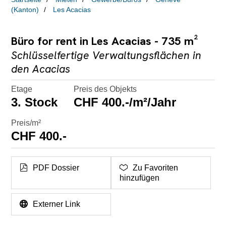
(Kanton)
Les Acacias
Büro for rent in Les Acacias - 735 m²
Schlüsselfertige Verwaltungsflächen in
den Acacias
Etage
Preis des Objekts
3. Stock
CHF 400.-/m²/Jahr
Preis/m²
CHF 400.-
PDF Dossier
Zu Favoriten
hinzufügen
Externer Link