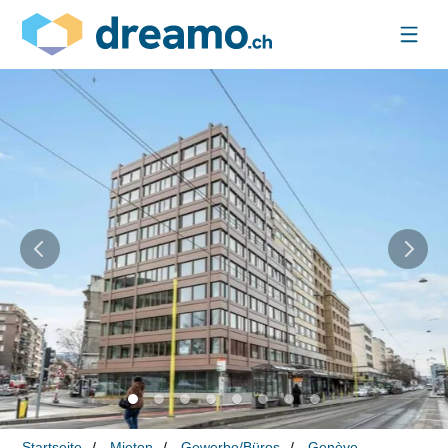
Startseite
Mieten
Gewerbe/Büros
Genève