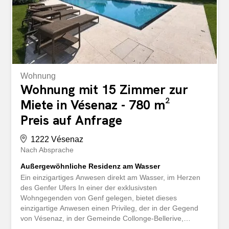
Wohnung
Wohnung mit 15 Zimmer zur
Miete in Vésenaz - 780 m²
Preis auf Anfrage
1222 Vésenaz
Nach Absprache
Außergewöhnliche Residenz am Wasser
Ein einzigartiges Anwesen direkt am Wasser, im Herzen
des Genfer Ufers In einer der exklusivsten
Wohngegenden von Genf gelegen, bietet dieses
einzigartige Anwesen einen Privileg, der in der Gegend
von Vésenaz, in der Gemeinde Collonge-Bellerive,
heutzutage sehr selten geworden ist: einen privaten