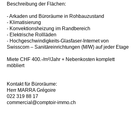
Beschreibung der Flächen:
- Arkaden und Büroräume in Rohbauzustand
- Klimatisierung
- Konvektionsheizung im Randbereich
- Elektrische Rollläden
- Hochgeschwindigkeits-Glasfaser-Internet von
Swisscom – Sanitäreinrichtungen (M/W) auf jeder Etage
Miete CHF 400.-/m²/Jahr + Nebenkosten komplett
möbliert
Kontakt für Büroräume:
Herr MARRA Grégoire
022 319 88 17
commercial@comptoir-immo.ch