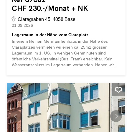
CHF 230.-/Monat + NK
Claragraben 45, 4058 Basel
01.09.2026
Lagerraum in der Nähe vom Claraplatz
In einem kleinen Mehrfamilienhaus in der Nähe des
Claraplatzes vermieten wir einen ca. 25m2 grossen
Lagerraum im 1. UG. In wenigen Gehminuten sind
öffentliche Verkehrsmittel (Bus, Tram) erreichbar. Kein
Wasseranschluss im Lagerraum vorhanden. Haben wir
Ihr Interesse geweckt? Dann zögern Sie nicht und
kontaktieren Sie uns noch heute. Wir freuen uns auf Sie.