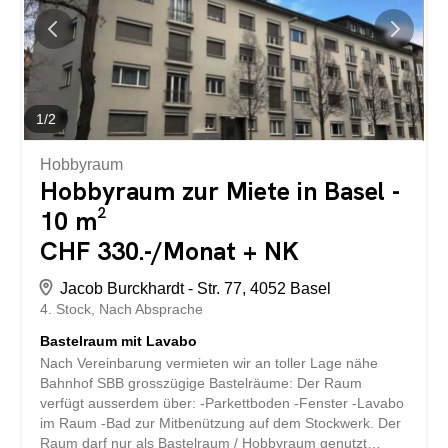
1
/
2
Hobbyraum
Hobbyraum zur Miete in Basel -
10 m²
CHF 330.-/Monat + NK
Jacob Burckhardt - Str. 77, 4052 Basel
4. Stock
Nach Absprache
Bastelraum mit Lavabo
Nach Vereinbarung vermieten wir an toller Lage nähe
Bahnhof SBB grosszügige Bastelräume: Der Raum
verfügt ausserdem über: -Parkettboden -Fenster -Lavabo
im Raum -Bad zur Mitbenützung auf dem Stockwerk. Der
Raum darf nur als Bastelraum / Hobbyraum genutzt