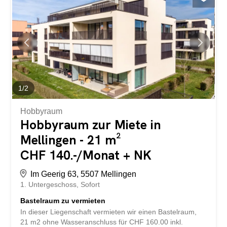
1
/
2
Hobbyraum
Hobbyraum zur Miete in
Mellingen - 21 m²
CHF 140.-/Monat + NK
Im Geerig 63, 5507 Mellingen
1. Untergeschoss
Sofort
Bastelraum zu vermieten
In dieser Liegenschaft vermieten wir einen Bastelraum,
21 m2 ohne Wasseranschluss für CHF 160.00 inkl.