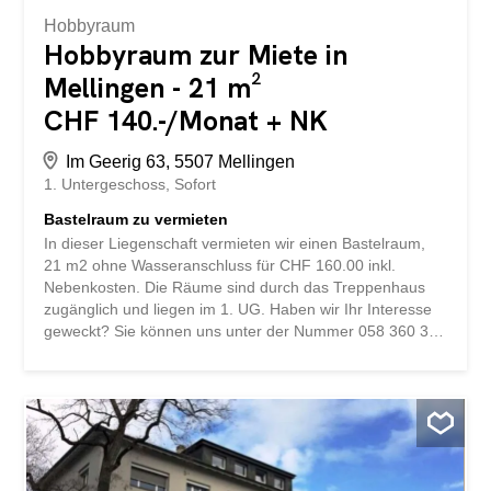
Hobbyraum
Hobbyraum zur Miete in
Mellingen - 21 m²
CHF 140.-/Monat + NK
Im Geerig 63, 5507 Mellingen
1. Untergeschoss
Sofort
Bastelraum zu vermieten
In dieser Liegenschaft vermieten wir einen Bastelraum,
21 m2 ohne Wasseranschluss für CHF 160.00 inkl.
Nebenkosten. Die Räume sind durch das Treppenhaus
zugänglich und liegen im 1. UG. Haben wir Ihr Interesse
geweckt? Sie können uns unter der Nummer 058 360 39
00 oder service@livit.ch erreichen.