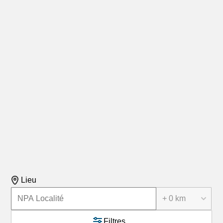
Lieu
+ 0 km
Filtres