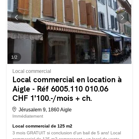
1
/
2
Local commercial
Local commercial en location à
Aigle - Réf 6005.110 010.06
CHF 1'100.-/mois + ch.
Jérusalem 9, 1860 Aigle
Immédiatement
Local commercial de 125 m2
3 mois GRATUIT si conclusion d'un bail de 5 ans! Local
commercial de 125 m2 comprenant : un local de vente,