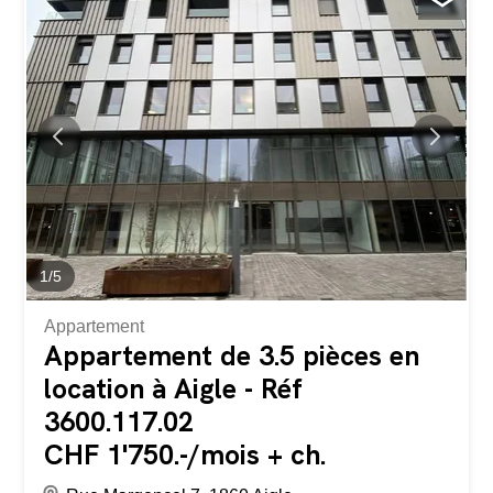
1
/
5
Appartement
Appartement de 3.5 pièces en
location à Aigle - Réf
3600.117.02
CHF 1'750.-/mois + ch.