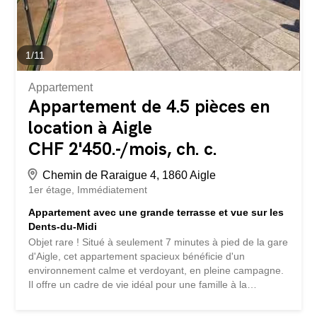
1
/
11
Appartement
Appartement de 4.5 pièces en
location à Aigle
CHF 2'450.-/mois, ch. c.
Chemin de Raraigue 4, 1860 Aigle
1er étage
Immédiatement
Appartement avec une grande terrasse et vue sur les
Dents-du-Midi
Objet rare ! Situé à seulement 7 minutes à pied de la gare
d'Aigle, cet appartement spacieux bénéficie d'un
environnement calme et verdoyant, en pleine campagne.
Il offre un cadre de vie idéal pour une famille à la
recherche d'espace, de tranquillité et d'une excellente
qualité de vie. Vous profiterez d'une magnifique vue