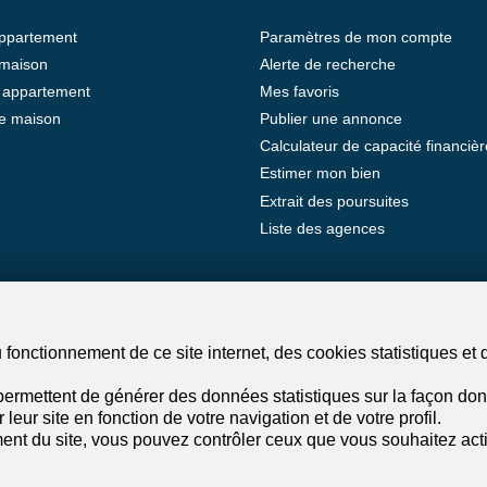
appartement
Paramètres de mon compte
 maison
Alerte de recherche
 appartement
Mes favoris
e maison
Publier une annonce
Calculateur de capacité financièr
Estimer mon bien
Extrait des poursuites
Liste des agences
®
Logiciel Immomig
2004-2026 par IMMOMIG SA | Tous droits réservés
fonctionnement de ce site internet, des cookies statistiques et 
ermettent de générer des données statistiques sur la façon dont
leur site en fonction de votre navigation et de votre profil.
ent du site, vous pouvez contrôler ceux que vous souhaitez acti