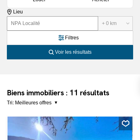
Lieu
+ 0 km
Filtres
Voir les résultats
11
Biens immobiliers :
résultats
Tri:
Meilleures offres