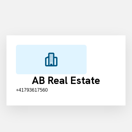
AB Real Estate
+41793617560