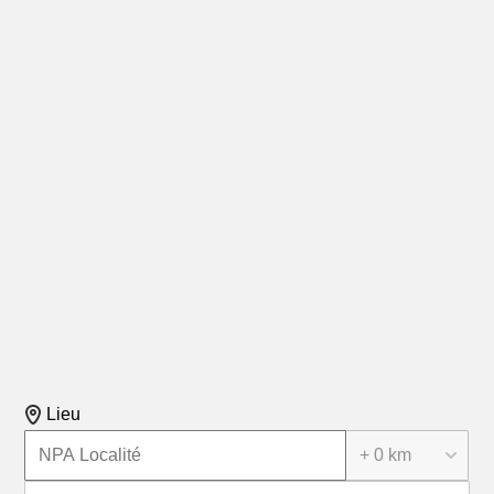
Lieu
+ 0 km