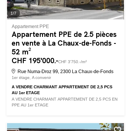
1
/
7
Appartement PPE
Appartement PPE de 2.5 pièces
en vente à La Chaux-de-Fonds -
52 m²
CHF 195'000.-
CHF 3'750.-/m²
Rue Numa-Droz 99, 2300 La Chaux-de-Fonds
1er étage
A convenir
A VENDRE CHARMANT APPARTEMENT DE 2,5 PCS
AU 1er ETAGE
A VENDRE CHARMANT APPARTEMENT DE 2,5 PCS EN
PPE AU 1er ETAGE