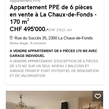
Appartement PPE
Appartement PPE de 6 pièces
en vente à La Chaux-de-Fonds -
170 m²
CHF 495'000.-
CHF 2'912.-/m²
Rue du Succès 35, 2300 La Chaux-de-Fonds
6ème étage
A convenir
A VENDRE APPARTEMENT DE 6 PIÈCES 170 M2 AVEC
GARAGE INDIVIDUEL
A VENDRE APPARTEMENT D'EXCEPTION DE 6 PIÈCES
DE 170 M2 SUR UN SEUL NIVEAU 2 BALCONS ET
GARAGE PRIVATIF FORT POTENTIEL DE RÉNOVATION
ET DE VALORISATION