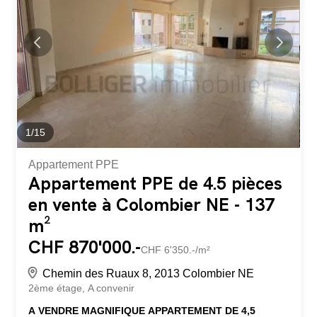
1
/
15
Appartement PPE
Appartement PPE de 4.5 pièces
en vente à Colombier NE - 137
m²
CHF 870'000.-
CHF 6'350.-/m²
Chemin des Ruaux 8, 2013 Colombier NE
2ème étage
A convenir
A VENDRE MAGNIFIQUE APPARTEMENT DE 4,5