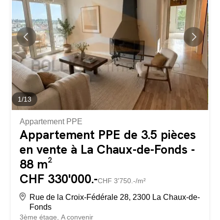
1
/
13
Appartement PPE
Appartement PPE de 3.5 pièces
en vente à La Chaux-de-Fonds -
88 m²
CHF 330'000.-
CHF 3'750.-/m²
Rue de la Croix-Fédérale 28, 2300 La Chaux-de-
Fonds
3ème étage
A convenir