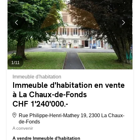
1
/
11
Immeuble d'habitation
Immeuble d'habitation en vente
à La Chaux-de-Fonds
CHF 1'240'000.-
Rue Philippe-Henri-Mathey 19, 2300 La Chaux-
de-Fonds
A convenir
A vendre Immeuble d'habitation