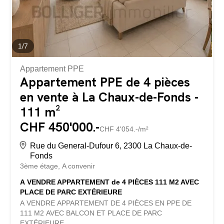
1
/
7
Appartement PPE
Appartement PPE de 4 pièces
en vente à La Chaux-de-Fonds -
111 m²
CHF 450'000.-
CHF 4'054.-/m²
Rue du General-Dufour 6, 2300 La Chaux-de-
Fonds
3ème étage
A convenir
A VENDRE APPARTEMENT de 4 PIÈCES 111 M2 AVEC
PLACE DE PARC EXTÉRIEURE
A VENDRE APPARTEMENT DE 4 PIÈCES EN PPE DE
111 M2 AVEC BALCON ET PLACE DE PARC
EXTÉRIEURE