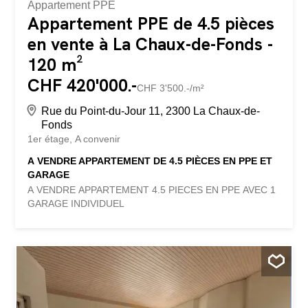
Appartement PPE
Appartement PPE de 4.5 pièces
en vente à La Chaux-de-Fonds -
120 m²
CHF 420'000.-
CHF 3'500.-/m²
Rue du Point-du-Jour 11, 2300 La Chaux-de-
Fonds
1er étage
A convenir
A VENDRE APPARTEMENT DE 4.5 PIÈCES EN PPE ET
GARAGE
A VENDRE APPARTEMENT 4.5 PIECES EN PPE AVEC 1
GARAGE INDIVIDUEL