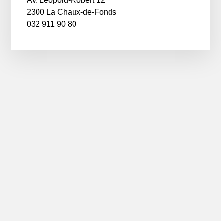
Av. Léopold-Robert 12
2300 La Chaux-de-Fonds
032 911 90 80