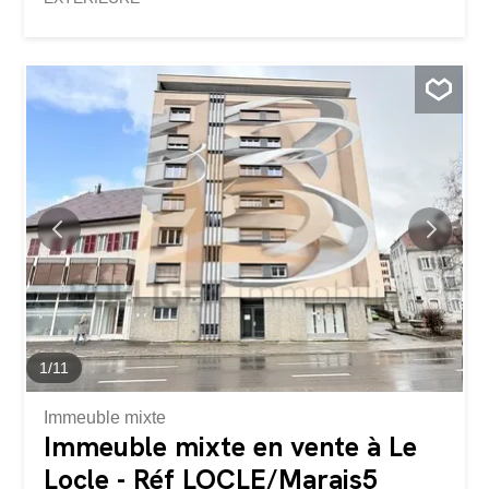
1
/
11
Immeuble mixte
Immeuble mixte en vente à Le
Locle - Réf LOCLE/Marais5