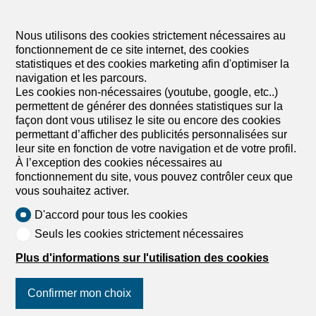
Parkings à vendre
Projets à vendre
Nous utilisons des cookies strictement nécessaires au
Logements de vacances à vendre
fonctionnement de ce site internet, des cookies
statistiques et des cookies marketing afin d'optimiser la
Exploitation agricole à vendre
navigation et les parcours.
Annexes à vendre
Les cookies non-nécessaires (youtube, google, etc..)
permettent de générer des données statistiques sur la
façon dont vous utilisez le site ou encore des cookies
permettant d’afficher des publicités personnalisées sur
leur site en fonction de votre navigation et de votre profil.
À l’exception des cookies nécessaires au
fonctionnement du site, vous pouvez contrôler ceux que
vous souhaitez activer.
D'accord pour tous les cookies
Seuls les cookies strictement nécessaires
Plus d'informations sur l'utilisation des cookies
Confirmer mon choix