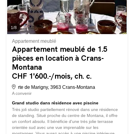
1
/
8
Appartement meublé
Appartement meublé de 1.5
pièces en location à Crans-
Montana
CHF 1'600.-/mois, ch. c.
rte de Marigny, 3963 Crans-Montana
A convenir
Grand studio dans résidence avec piscine
Très joli studio partiellement rénové dans une résidence
de standing. Situé proche du centre de Montana, il offre
un confort absolu. Il bénéficie d'une très jolie terrasse
orientée sud avec une vue imprenable sur les
montagnes. Vous aurez accès à une piscine intérieure