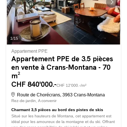
1
/
15
Appartement PPE
Appartement PPE de 3.5 pièces
en vente à Crans-Montana - 70
m²
CHF 840'000.-
CHF 12'000.-/m²
Route de Chorécrans, 3963 Crans-Montana
Rez-de-jardin
A convenir
Charmant 3,5 pièces au bord des pistes de skis
Situé sur les hauteurs de Montana, cet appartement est
idéal pour les amoureux de la montagne et du ski. Offrant