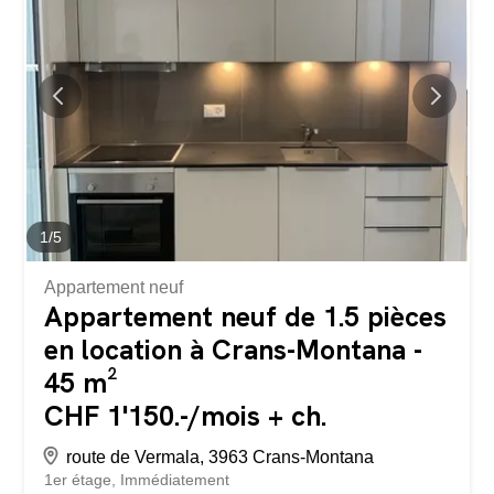
1
/
5
Appartement neuf
Appartement neuf de 1.5 pièces
en location à Crans-Montana -
45 m²
CHF 1'150.-/mois + ch.
route de Vermala, 3963 Crans-Montana
1er étage
Immédiatement