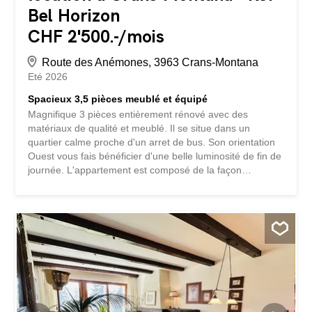
Bel Horizon
CHF 2'500.-/mois
Route des Anémones, 3963 Crans-Montana
Eté 2026
Spacieux 3,5 pièces meublé et équipé
Magnifique 3 pièces entièrement rénové avec des
matériaux de qualité et meublé. Il se situe dans un
quartier calme proche d'un arret de bus. Son orientation
Ouest vous fais bénéficier d'une belle luminosité de fin de
journée. L'appartement est composé de la façon
suivante: - Spacieux Living avec un coin à manger et
pierrolaire - Coin lecture avec canapé-lit double - Cuisine
équipée avec sortie sur la balcon - 1 chambre double
avec salle de bain attenante - 1 Chambre avec deux lits
simples - 1 Douche à l'italienne /WC - Joli balcon avec
Vue sur Anzère L'appartement est loué avec un garage
box. Buanderie commune dans l'immeuble. Louable pour
la saison d'été ou à l'année 2 500.-chf par mois Louable
pour la saison d'hiver 4 mois 15 000.-chf