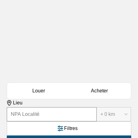
Louer
Acheter
Lieu
+ 0 km
Filtres