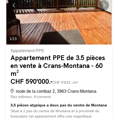
1
/
15
Appartement PPE
Appartement PPE de 3.5 pièces
en vente à Crans-Montana - 60
m²
CHF 590'000.-
CHF 9'833.-/m²
route de la combaz 2, 3963 Crans-Montana
Rez inférieur
A convenir
3,5 pièces atypique a deux pas du centre de Montana
Situé à 2 pas du centre de Montana et à proximité du
funiculaire cet appartement offre une magnifique