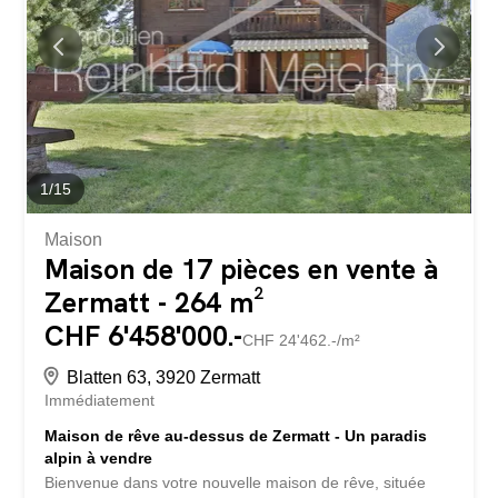
1
/
15
Maison
Maison de 17 pièces en vente à
Zermatt - 264 m²
CHF 6'458'000.-
CHF 24'462.-/m²
Blatten 63, 3920 Zermatt
Immédiatement
Maison de rêve au-dessus de Zermatt - Un paradis
alpin à vendre
Bienvenue dans votre nouvelle maison de rêve, située