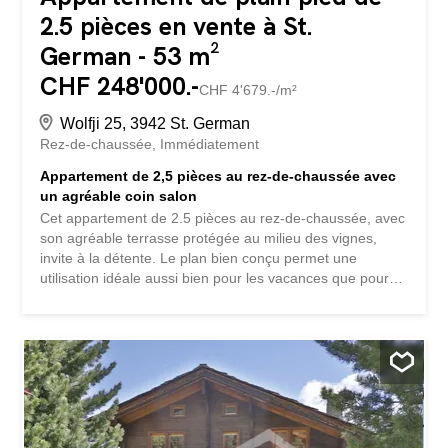
2.5 pièces en vente à St.
German - 53 m²
CHF 248'000.-
CHF 4'679.-/m²
Wolfji 25, 3942 St. German
Rez-de-chaussée
Immédiatement
Appartement de 2,5 pièces au rez-de-chaussée avec
un agréable coin salon
Cet appartement de 2.5 pièces au rez-de-chaussée, avec
son agréable terrasse protégée au milieu des vignes,
invite à la détente. Le plan bien conçu permet une
utilisation idéale aussi bien pour les vacances que pour
une utilisation permanente. Avec la place de parc pour la
voiture, tout ce que l'on peut désirer est disponible.