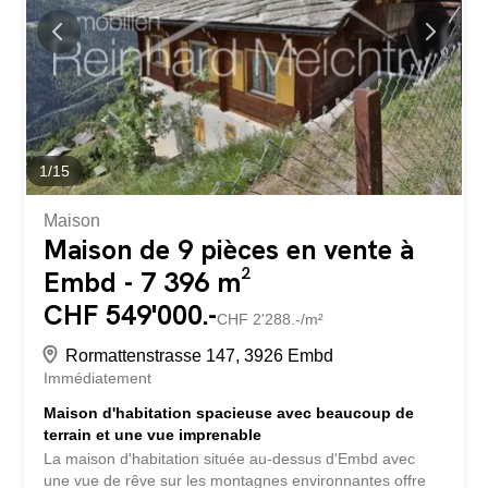
1
/
15
Maison
Maison de 9 pièces en vente à
Embd - 7 396 m²
CHF 549'000.-
CHF 2'288.-/m²
Rormattenstrasse 147, 3926 Embd
Immédiatement
Maison d'habitation spacieuse avec beaucoup de
terrain et une vue imprenable
La maison d'habitation située au-dessus d'Embd avec
une vue de rêve sur les montagnes environnantes offre