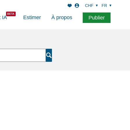
CHF
FR
t IA
Estimer
À propos
Publier