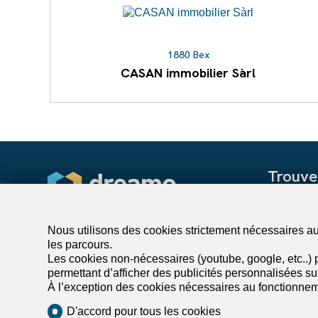
1880 Bex
CASAN immobilier Sàrl
Trouve
Louer un 
Louer une
Nous utilisons des cookies strictement nécessaires au 
les parcours.
Acheter un
Les cookies non-nécessaires (youtube, google, etc..) p
Acheter un
permettant d’afficher des publicités personnalisées sur 
Recherche
À l’exception des cookies nécessaires au fonctionnem
D'accord pour tous les cookies