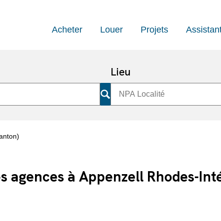
Acheter
Louer
Projets
Assistan
Lieu
anton)
es agences à Appenzell Rhodes-Int