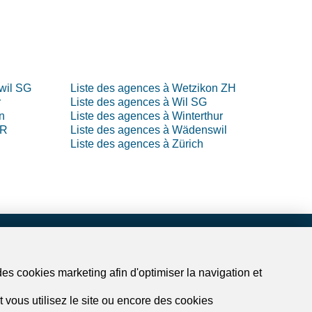
wil SG
Liste des agences à Wetzikon ZH
r
Liste des agences à Wil SG
n
Liste des agences à Winterthur
AR
Liste des agences à Wädenswil
Liste des agences à Zürich
dreamo.ch
des cookies marketing afin d'optimiser la navigation et
À propos
Nos partenaires
 vous utilisez le site ou encore des cookies