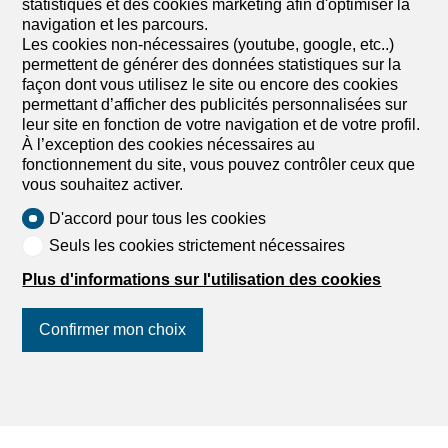
statistiques et des cookies marketing afin d'optimiser la
Annexes à vendre
navigation et les parcours.
Les cookies non-nécessaires (youtube, google, etc..)
permettent de générer des données statistiques sur la
façon dont vous utilisez le site ou encore des cookies
permettant d’afficher des publicités personnalisées sur
leur site en fonction de votre navigation et de votre profil.
À l’exception des cookies nécessaires au
fonctionnement du site, vous pouvez contrôler ceux que
vous souhaitez activer.
D'accord pour tous les cookies
Seuls les cookies strictement nécessaires
Plus d'informations sur l'utilisation des cookies
Confirmer mon choix
Trouver votre rêve
Louer un appartement
Louer une maison