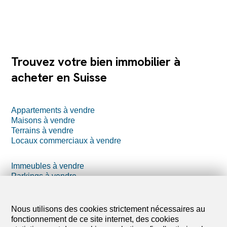
Trouvez votre bien immobilier à
acheter en Suisse
Appartements à vendre
Maisons à vendre
Terrains à vendre
Locaux commerciaux à vendre
Immeubles à vendre
Parkings à vendre
Projets à vendre
Logements de vacances à vendre
Nous utilisons des cookies strictement nécessaires au
fonctionnement de ce site internet, des cookies
Exploitation agricole à vendre