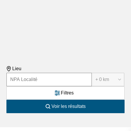
Lieu
+ 0 km
Filtres
Voir les résultats