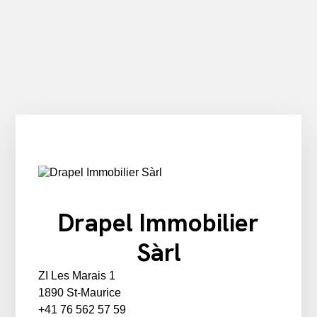
Drapel Immobilier
Sàrl
ZI Les Marais 1
1890 St-Maurice
+41 76 562 57 59