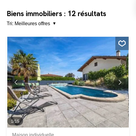
12
Biens immobiliers :
résultats
Tri:
Meilleures offres
1
/
15
Maison individuelle