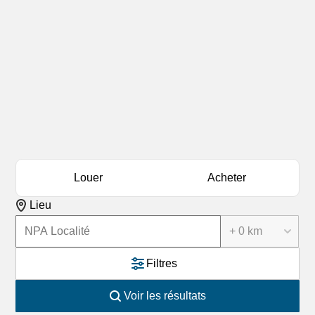
Louer
Acheter
Lieu
+ 0 km
Filtres
Voir les résultats