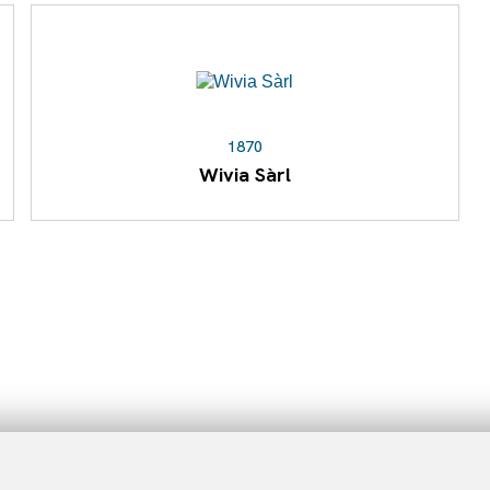
1870
Wivia Sàrl