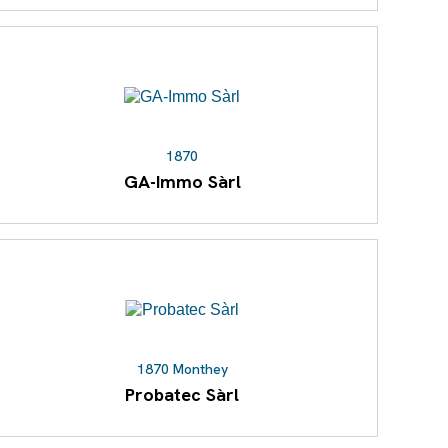
1870
GA-Immo Sàrl
1870 Monthey
Probatec Sàrl