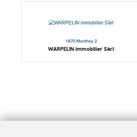
1870 Monthey 2
WARPELIN immobilier Sàrl
Liste des agences par ville