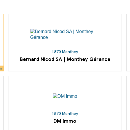
1870 Monthey
Bernard Nicod SA | Monthey Gérance
um
1870 Monthey
DM Immo