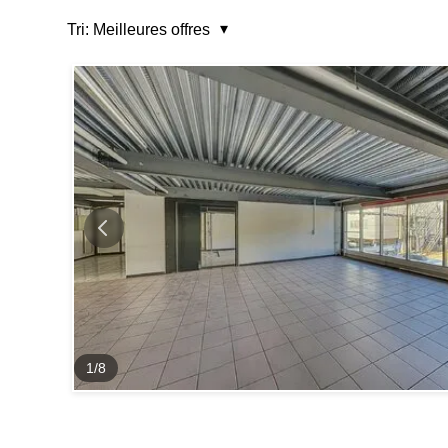
Tri:
Meilleures offres
1
/
8