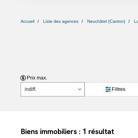
Accueil
Liste des agences
Neuchâtel (Canton)
L
Prix max.
indiff.
Filtres
1
Biens immobiliers :
résultat