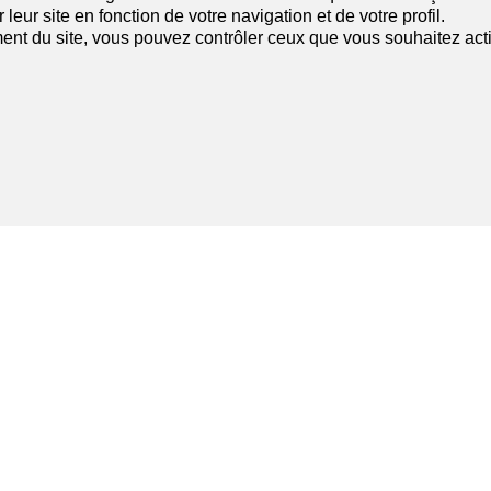
leur site en fonction de votre navigation et de votre profil.
ent du site, vous pouvez contrôler ceux que vous souhaitez acti
Suivez-nous
sur les réseaux sociaux
!