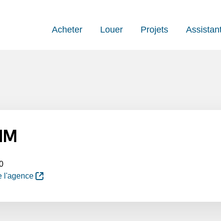
Acheter
Louer
Projets
Assistan
MM
0
de l'agence