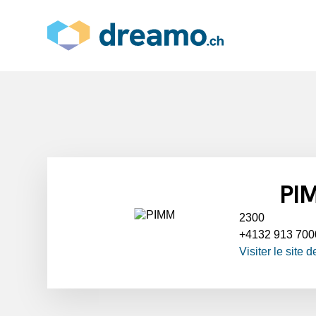
PI
2300
+4132 913 700
Visiter le site 