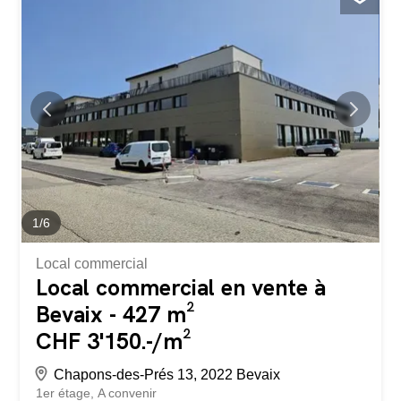
1
/
6
Local commercial
Local commercial en vente à
Bevaix - 427 m²
CHF 3'150.-/m²
Chapons-des-Prés 13, 2022 Bevaix
1er étage
A convenir