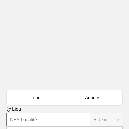
Louer
Acheter
Lieu
+ 0 km