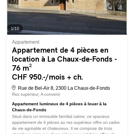
1
/
10
Appartement
Appartement de 4 pièces en
location à La Chaux-de-Fonds -
76 m²
CHF 950.-/mois + ch.
Rue de Bel-Air 8, 2300 La Chaux-de-Fonds
Rez supérieur
A convenir
Appartement lumineux de 4 pièces à louer à la
Chaux-de-Fonds
Situé dans un immeuble familial calme, ce spacieux
appartement de 4 pièces au rez-supérieur offre un cadre
de vie agréable et chaleureux. Il se compose de trois