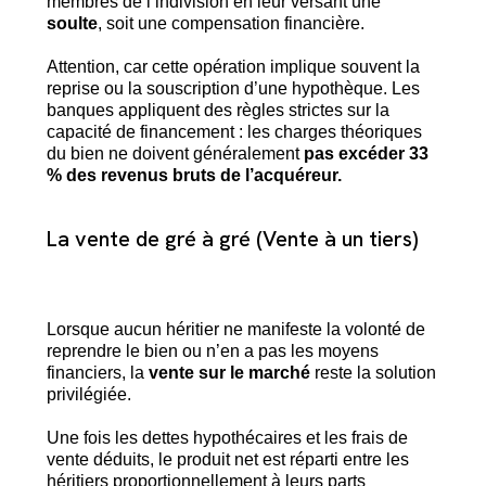
membres de l’indivision en leur versant une
soulte
, soit une compensation financière.
Attention, car cette opération implique souvent la
reprise ou la souscription d’une hypothèque. Les
banques appliquent des règles strictes sur la
capacité de financement : les charges théoriques
du bien ne doivent généralement
pas excéder 33
% des revenus bruts de l’acquéreur.
La vente de gré à gré (Vente à un tiers)
Lorsque aucun héritier ne manifeste la volonté de
reprendre le bien ou n’en a pas les moyens
financiers, la
vente sur le marché
reste la solution
privilégiée.
Une fois les dettes hypothécaires et les frais de
vente déduits, le produit net est réparti entre les
héritiers proportionnellement à leurs parts