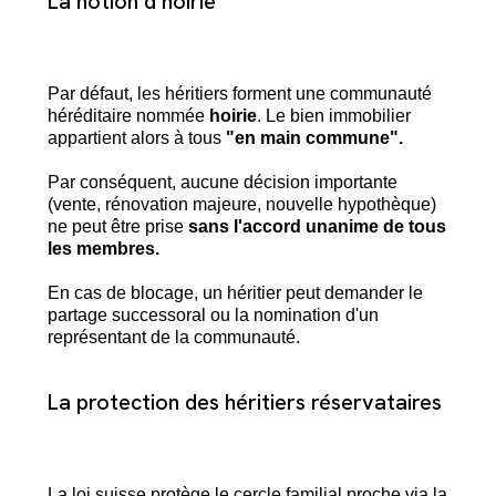
La notion d’hoirie
Par défaut, les héritiers forment une communauté
héréditaire nommée
hoirie
. Le bien immobilier
appartient alors à tous
"en main commune".
Par conséquent, aucune décision importante
(vente, rénovation majeure, nouvelle hypothèque)
ne peut être prise
sans l'accord unanime de tous
les membres.
En cas de blocage, un héritier peut demander le
partage successoral ou la nomination d'un
représentant de la communauté.
La protection des héritiers réservataires
La loi suisse protège le cercle familial proche via la