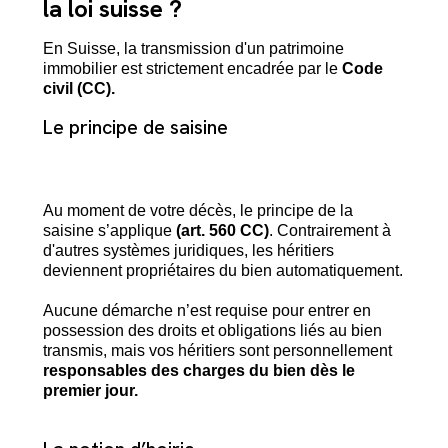
la loi suisse ?
En Suisse, la transmission d'un patrimoine
immobilier est strictement encadrée par le
Code
civil (CC).
Le principe de saisine
Au moment de votre décès, le principe de la
saisine s’applique
(art. 560 CC)
. Contrairement à
d'autres systèmes juridiques, les héritiers
deviennent propriétaires du bien automatiquement.
Aucune démarche n’est requise pour entrer en
possession des droits et obligations liés au bien
transmis, mais vos héritiers sont personnellement
responsables des charges du bien dès le
premier jour.