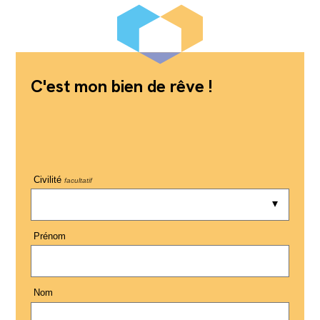
C'est mon bien de rêve !
Civilité
facultatif
Prénom
Nom