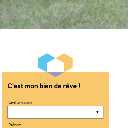
C'est mon bien de rêve !
Civilité
facultatif
Prénom