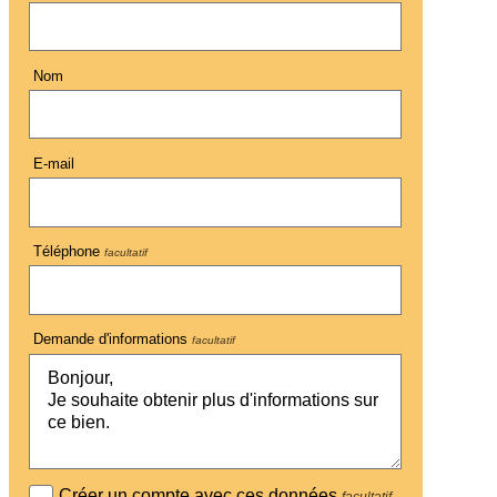
Nom
E-mail
Téléphone
facultatif
Demande d'informations
facultatif
Créer un compte avec ces données
facultatif