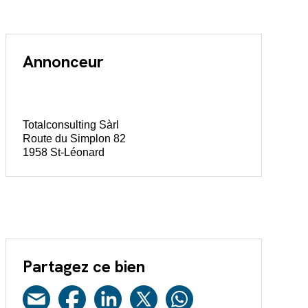
Annonceur
Totalconsulting Sàrl
Route du Simplon 82
1958 St-Léonard
Partagez ce bien