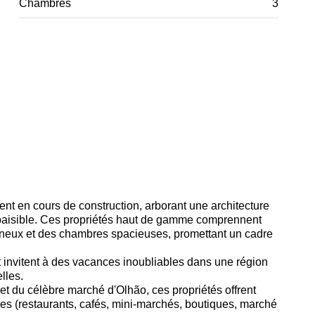
Chambres
3
ent en cours de construction, arborant une architecture
 paisible. Ces propriétés haut de gamme comprennent
neux et des chambres spacieuses, promettant un cadre
nt invitent à des vacances inoubliables dans une région
lles.
et du célèbre marché d'Olhão, ces propriétés offrent
s (restaurants, cafés, mini-marchés, boutiques, marché