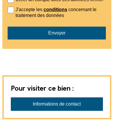
J'accepte les
conditions
concernant le
traitement des données
Envoyer
Pour visiter ce bien :
Totalconsulting Sàrl
Informations de contact