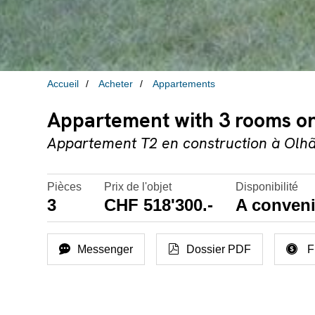
Accueil
Acheter
Appartements
Appartement with 3 rooms on
Appartement T2 en construction à Olh
Pièces
Prix de l'objet
Disponibilité
3
CHF 518'300.-
A conveni
Messenger
Dossier PDF
F