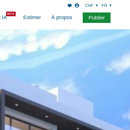
CHF
FR
t IA
Estimer
À propos
Publier