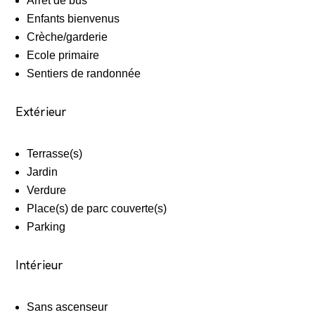
Arrêt de bus
Enfants bienvenus
Crèche/garderie
Ecole primaire
Sentiers de randonnée
Extérieur
Terrasse(s)
Jardin
Verdure
Place(s) de parc couverte(s)
Parking
Intérieur
Sans ascenseur