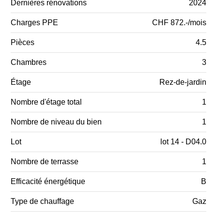
Dernières rénovations
2024
Charges PPE
CHF 872.-/mois
Pièces
4.5
Chambres
3
Étage
Rez-de-jardin
Nombre d'étage total
1
Nombre de niveau du bien
1
Lot
lot 14 - D04.0
Nombre de terrasse
1
Efficacité énergétique
B
Type de chauffage
Gaz