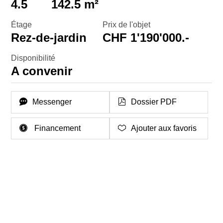
4.5
142.5 m²
Étage
Prix de l'objet
Rez-de-jardin
CHF 1'190'000.-
Disponibilité
A convenir
Messenger
Dossier PDF
Financement
Ajouter aux favoris