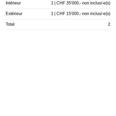
Intérieur
1 | CHF 35'000.- non inclus/-e(s)
Extérieur
1 | CHF 15'000.- non inclus/-e(s)
Total
2