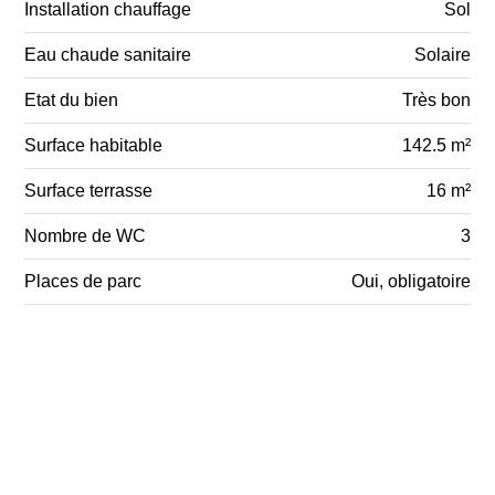
Installation chauffage
Sol
Eau chaude sanitaire
Solaire
Etat du bien
Très bon
Surface habitable
142.5 m²
Surface terrasse
16 m²
Nombre de WC
3
Places de parc
Oui, obligatoire