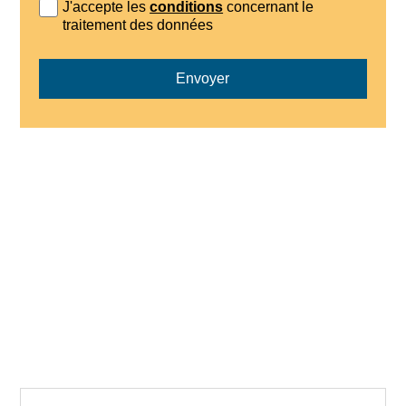
J'accepte les
conditions
concernant le
traitement des données
Envoyer