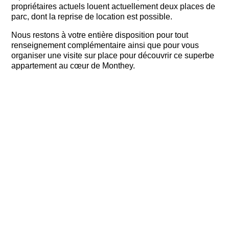
propriétaires actuels louent actuellement deux places de
parc, dont la reprise de location est possible.
Nous restons à votre entière disposition pour tout
renseignement complémentaire ainsi que pour vous
organiser une visite sur place pour découvrir ce superbe
appartement au cœur de Monthey.