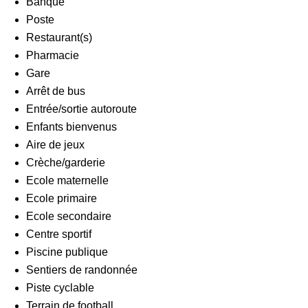
Banque
Poste
Restaurant(s)
Pharmacie
Gare
Arrêt de bus
Entrée/sortie autoroute
Enfants bienvenus
Aire de jeux
Crèche/garderie
Ecole maternelle
Ecole primaire
Ecole secondaire
Centre sportif
Piscine publique
Sentiers de randonnée
Piste cyclable
Terrain de football