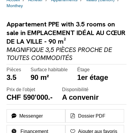
Monthey
Appartement PPE with 3.5 rooms on
sale in EMPLACEMENT IDÉAL AU CŒUR
DE LA VILLE - 90 m²
MAGNIFIQUE 3,5 PIÈCES PROCHE DE
TOUTES COMMODITÉS
Pièces
Surface habitable
Étage
3.5
90 m²
1er étage
Prix de l'objet
Disponibilité
CHF 590'000.-
A convenir
Messenger
Dossier PDF
Financement
Ajouter aux favoris