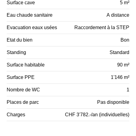
Surface cave
5 m²
Eau chaude sanitaire
A distance
Evacuation eaux usées
Raccordement à la STEP
Etat du bien
Bon
Standing
Standard
Surface habitable
90 m²
Surface PPE
1'146 m²
Nombre de WC
1
Places de parc
Pas disponible
Charges
CHF 3'782.-/an (individuelles)