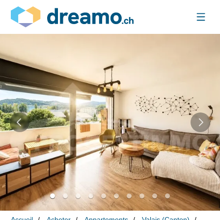
Accueil
Acheter
Appartements
Valais (Canton)