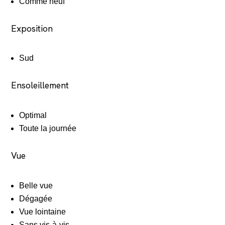
Comme neuf
Exposition
Sud
Ensoleillement
Optimal
Toute la journée
Vue
Belle vue
Dégagée
Vue lointaine
Sans vis-à-vis