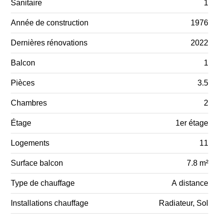
Sanitaire
1
Année de construction
1976
Dernières rénovations
2022
Balcon
1
Pièces
3.5
Chambres
2
Étage
1er étage
Logements
11
Surface balcon
7.8 m²
Type de chauffage
A distance
Installations chauffage
Radiateur, Sol