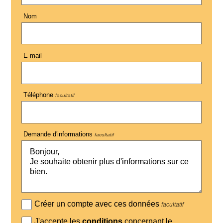
Nom
E-mail
Téléphone
facultatif
Demande d'informations
facultatif
Créer un compte avec ces données
facultatif
J'accepte les
conditions
concernant le