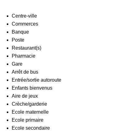
Centre-ville
Commerces
Banque
Poste
Restaurant(s)
Pharmacie
Gare
Arrêt de bus
Entrée/sortie autoroute
Enfants bienvenus
Aire de jeux
Crèche/garderie
Ecole maternelle
Ecole primaire
Ecole secondaire