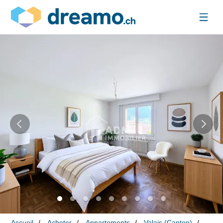
Accueil
Acheter
Appartements
Valais (Canton)