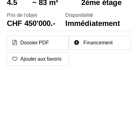
4.5
~ 83 m²
2ème étage
Prix de l'objet
Disponibilité
CHF 450'000.-
Immédiatement
Dossier PDF
Financement
Ajouter aux favoris