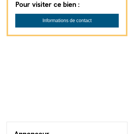
Pour visiter ce bien :
ADM Immobilier Sàrl
Informations de contact
Annonceur