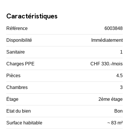
Caractéristiques
Référence
6003848
Disponibilité
Immédiatement
Sanitaire
1
Charges PPE
CHF 330.-/mois
Pièces
4.5
Chambres
3
Étage
2ème étage
Etat du bien
Bon
Surface habitable
~ 83 m²