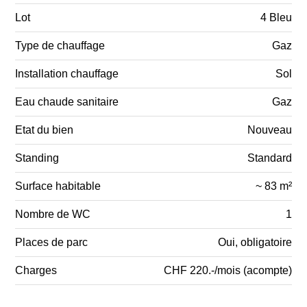
Lot
4 Bleu
Type de chauffage
Gaz
Installation chauffage
Sol
Eau chaude sanitaire
Gaz
Etat du bien
Nouveau
Standing
Standard
Surface habitable
~ 83 m²
Nombre de WC
1
Places de parc
Oui, obligatoire
Charges
CHF 220.-/mois (acompte)