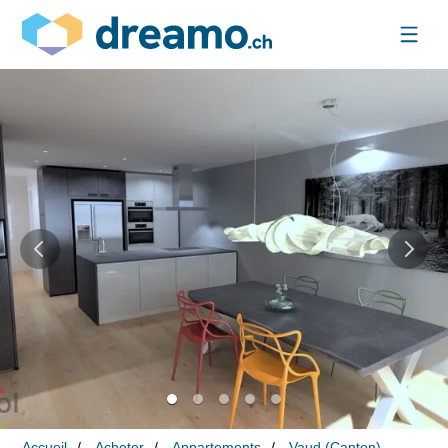
Accueil
Acheter
Appartements
Vaud (Canton)