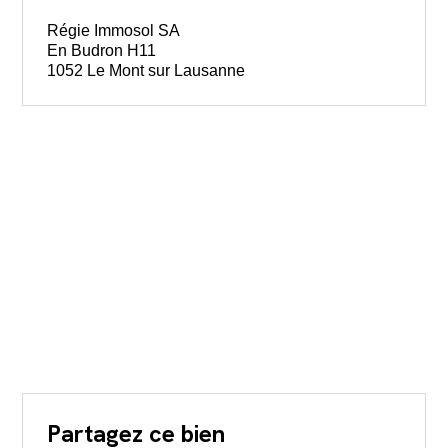
Régie Immosol SA
En Budron H11
1052 Le Mont sur Lausanne
Partagez ce bien