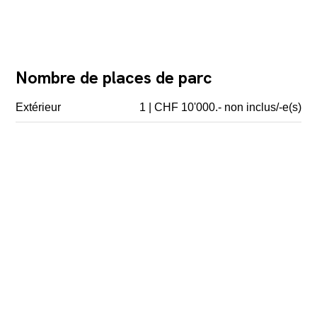
Nombre de places de parc
Extérieur
1 | CHF 10'000.- non inclus/-e(s)