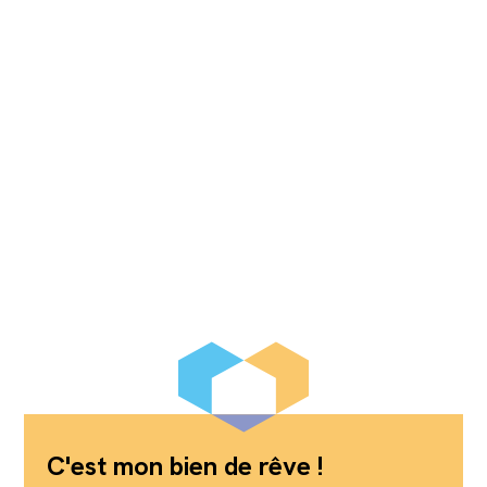
C'est mon bien de rêve !