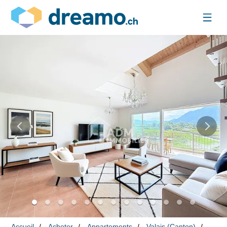
Accueil
Acheter
Appartements
Valais (Canton)