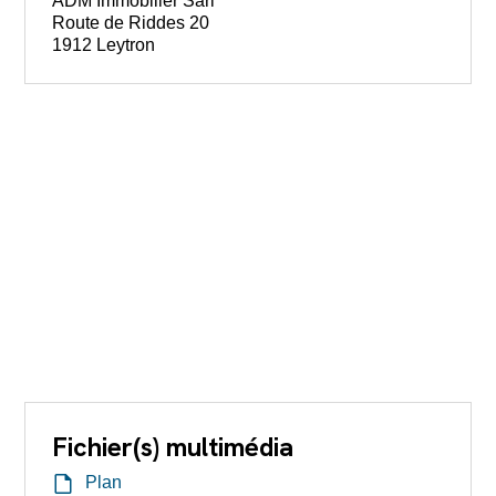
ADM Immobilier Sàrl
Route de Riddes 20
1912 Leytron
Fichier(s) multimédia
Plan