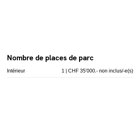
Nombre de places de parc
Intérieur
1 | CHF 35'000.- non inclus/-e(s)