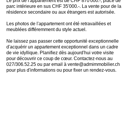
Le prix de l'appartement est de CHF 870'000.-, place de
parc intérieure en sus CHF 35'000.-. La vente pour de la
résidence secondaire ou aux étrangers est autorisée.
Les photos de l'appartement ont été retravaillées et
meublées différemment du style actuel.
Ne laissez pas passer cette opportunité exceptionnelle
d'acquérir un appartement exceptionnel dans un cadre
de vie idyllique. Planifiez dès aujourd'hui votre visite
pour découvrir ce coup de cœur. Contactez-nous au
027/306.52.25 ou par email à vente@admimmobilier.ch
pour plus d'informations ou pour fixer un rendez-vous.