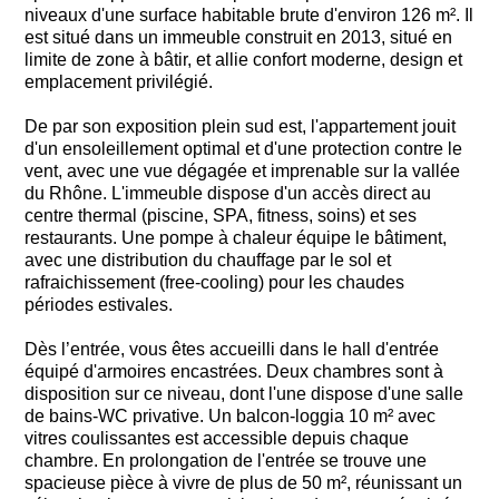
niveaux d'une surface habitable brute d'environ 126 m². Il
est situé dans un immeuble construit en 2013, situé en
limite de zone à bâtir, et allie confort moderne, design et
emplacement privilégié.
De par son exposition plein sud est, l'appartement jouit
d'un ensoleillement optimal et d'une protection contre le
vent, avec une vue dégagée et imprenable sur la vallée
du Rhône. L'immeuble dispose d'un accès direct au
centre thermal (piscine, SPA, fitness, soins) et ses
restaurants. Une pompe à chaleur équipe le bâtiment,
avec une distribution du chauffage par le sol et
rafraichissement (free-cooling) pour les chaudes
périodes estivales.
Dès l’entrée, vous êtes accueilli dans le hall d'entrée
équipé d'armoires encastrées. Deux chambres sont à
disposition sur ce niveau, dont l'une dispose d'une salle
de bains-WC privative. Un balcon-loggia 10 m² avec
vitres coulissantes est accessible depuis chaque
chambre. En prolongation de l'entrée se trouve une
spacieuse pièce à vivre de plus de 50 m², réunissant un