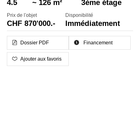
4.5
~ 126 m²
3ème étage
Prix de l'objet
Disponibilité
CHF 870'000.-
Immédiatement
Dossier PDF
Financement
Ajouter aux favoris