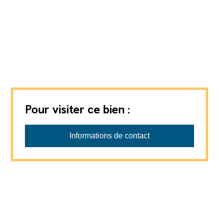
Pour visiter ce bien :
ADM Immobilier Sàrl
Informations de contact