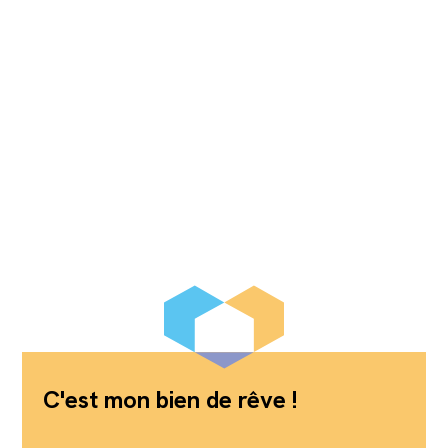
C'est mon bien de rêve !