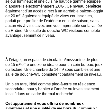
séjour lumineux et une cuisine haut de gamme équipée
d’appareils électroménagers ZUG . Ce niveau bénéficie
également d’un accès direct à un agréable balcon-loggia
de 20 m², également équipé de vitres coulissantes,
parfait pour profiter de l’extérieur en toute saison, sans
aucun vis-à-vis et avec une vue imprenable sur la vallée
du Rhône. Une salle de douche-WC visiteurs complète
avantageusement ce niveau.
À l’étage, un espace de circulation/mezzanine de plus
de 15 m² offre une zone idéale pour un coin bureau, jeux
ou lecture. Une chambre de 14 m² sous combles et une
salle de douche-WC complètent parfaitement ce niveau.
Un bien rare, idéal comme pied-à-terre en résidence
secondaire, pour y habiter à l'année ou investissement
locatif dans un cadre thermal recherché.
Cet appartement vous offrira de nombreux
avantages et une qualité de vie hors du commun :