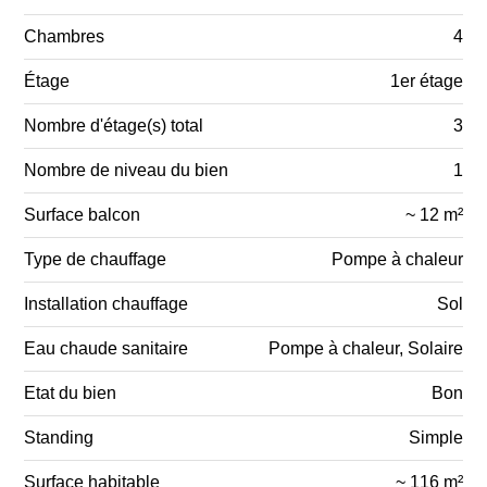
Chambres
4
Étage
1er étage
Nombre d'étage(s) total
3
Nombre de niveau du bien
1
Surface balcon
~ 12 m²
Type de chauffage
Pompe à chaleur
Installation chauffage
Sol
Eau chaude sanitaire
Pompe à chaleur, Solaire
Etat du bien
Bon
Standing
Simple
Surface habitable
~ 116 m²