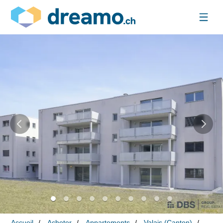
Accueil
Acheter
Appartements
Valais (Canton)