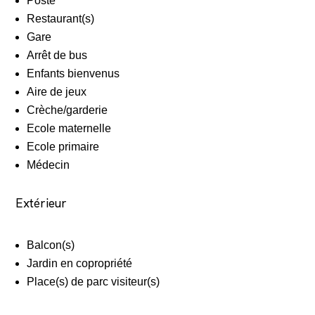
Poste
Restaurant(s)
Gare
Arrêt de bus
Enfants bienvenus
Aire de jeux
Crèche/garderie
Ecole maternelle
Ecole primaire
Médecin
Extérieur
Balcon(s)
Jardin en copropriété
Place(s) de parc visiteur(s)