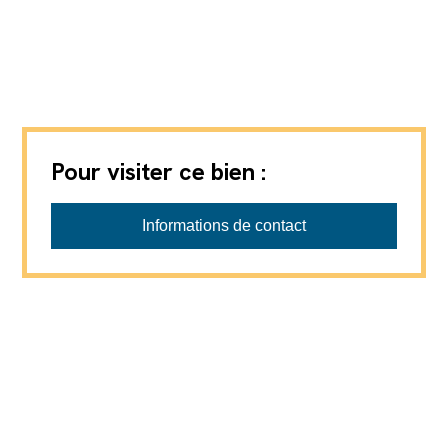
Pour visiter ce bien :
Vimova - Transac CH-F
Informations de contact