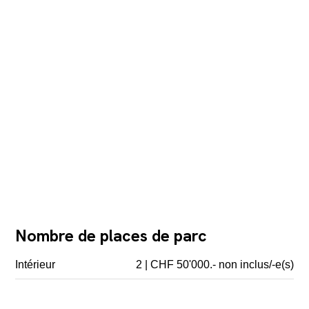
Nombre de places de parc
Intérieur
2 | CHF 50'000.- non inclus/-e(s)