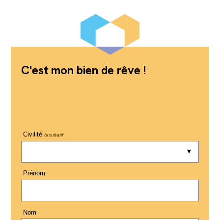
C'est mon bien de rêve !
Civilité
facultatif
Prénom
Nom