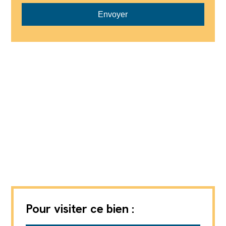
Envoyer
Pour visiter ce bien :
Axic SA