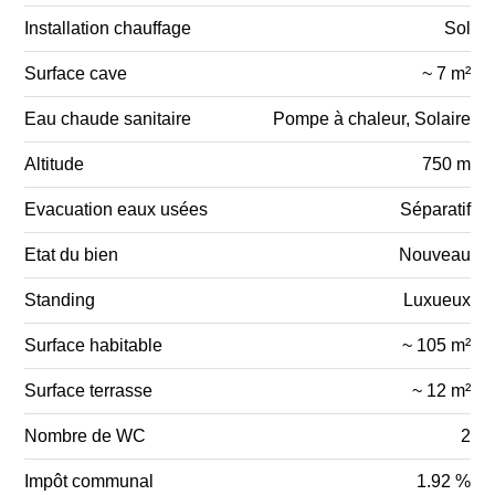
Installation chauffage
Sol
Surface cave
~ 7 m²
Eau chaude sanitaire
Pompe à chaleur, Solaire
Altitude
750 m
Evacuation eaux usées
Séparatif
Etat du bien
Nouveau
Standing
Luxueux
Surface habitable
~ 105 m²
Surface terrasse
~ 12 m²
Nombre de WC
2
Impôt communal
1.92 %