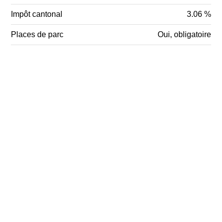
Impôt cantonal
3.06 %
Places de parc
Oui, obligatoire