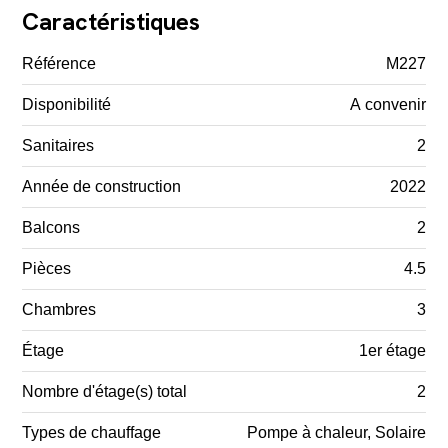
Caractéristiques
Référence
M227
Disponibilité
A convenir
Sanitaires
2
Année de construction
2022
Balcons
2
Pièces
4.5
Chambres
3
Étage
1er étage
Nombre d'étage(s) total
2
Types de chauffage
Pompe à chaleur, Solaire