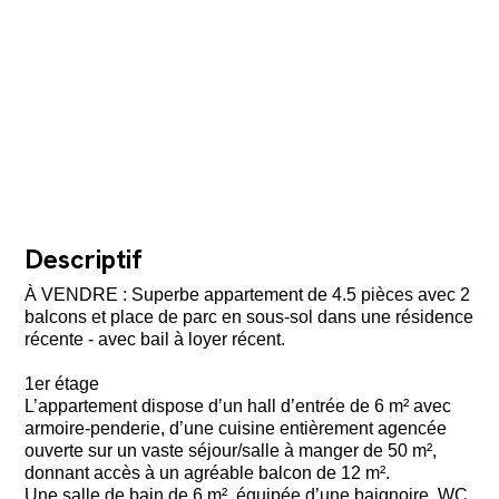
Descriptif
À VENDRE : Superbe appartement de 4.5 pièces avec 2
balcons et place de parc en sous-sol dans une résidence
récente - avec bail à loyer récent.
1er étage
L’appartement dispose d’un hall d’entrée de 6 m² avec
armoire-penderie, d’une cuisine entièrement agencée
ouverte sur un vaste séjour/salle à manger de 50 m²,
donnant accès à un agréable balcon de 12 m².
Une salle de bain de 6 m², équipée d’une baignoire, WC,