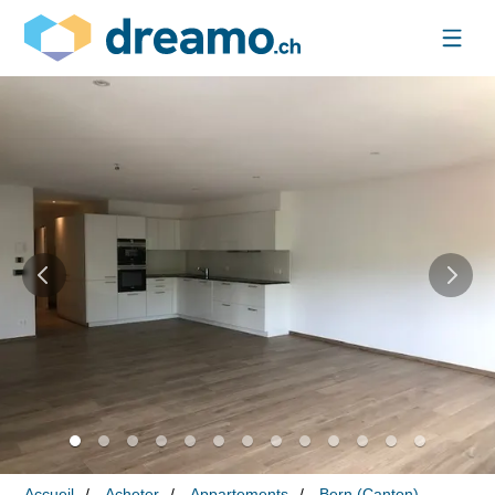
Accueil
Acheter
Appartements
Bern (Canton)