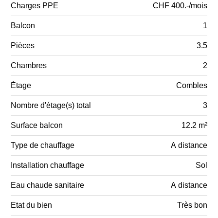
Charges PPE
CHF 400.-/mois
Balcon
1
Pièces
3.5
Chambres
2
Étage
Combles
Nombre d'étage(s) total
3
Surface balcon
12.2 m²
Type de chauffage
A distance
Installation chauffage
Sol
Eau chaude sanitaire
A distance
Etat du bien
Très bon