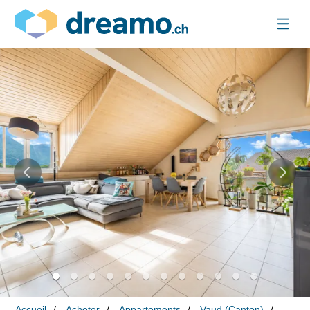
Accueil
Acheter
Appartements
Vaud (Canton)