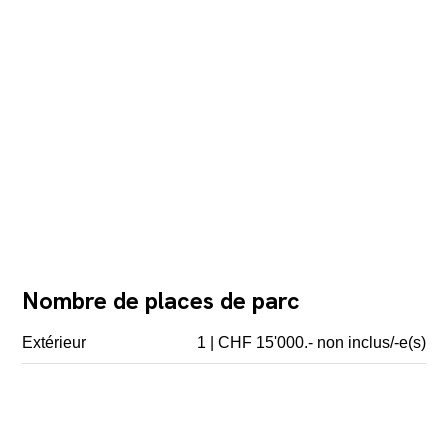
Nombre de places de parc
Extérieur
1 | CHF 15'000.- non inclus/-e(s)