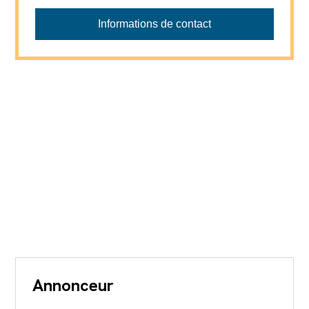
Vimova - Transac CH-F
Informations de contact
Annonceur