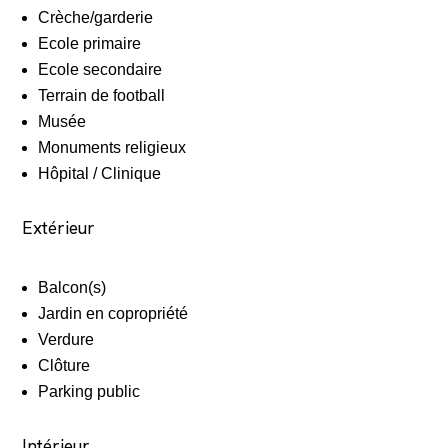
Crèche/garderie
Ecole primaire
Ecole secondaire
Terrain de football
Musée
Monuments religieux
Hôpital / Clinique
Extérieur
Balcon(s)
Jardin en copropriété
Verdure
Clôture
Parking public
Intérieur