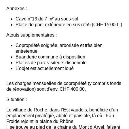
Annexes :
Cave n°13 de 7 m² au sous-sol
Place de parc extérieure en sus n°55 (CHF 15'000.-)
Atouts supplémentaires :
Copropriété soignée, arborisée et très bien
entretenue
Buanderie commune à disposition
Places de parc visiteurs disponible
L'objet est actuellement loué
Les charges mensuelles de copropriété (y compris fonds
de rénovation) sont d'env. CHF 400.00.
Situation :
Le village de Roche, dans l’Est vaudois, bénéficie d’un
emplacement privilégié, abrité et paisible, là où l’Eau-
Froide rejoint la plaine du Rhône.
Il se trouve au pied de la chaîne du Mont d’Arvel, faisant