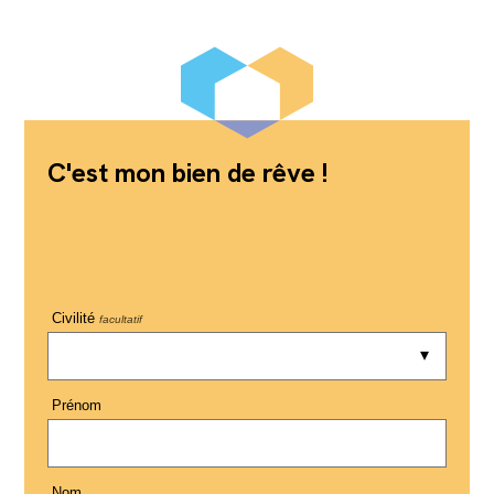
C'est mon bien de rêve !
Civilité
facultatif
Prénom
Nom