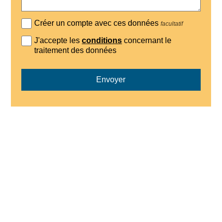
Créer un compte avec ces données
facultatif
J'accepte les
conditions
concernant le
traitement des données
Envoyer