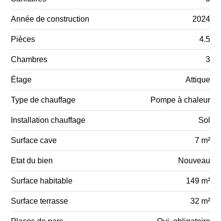
Année de construction
2024
Pièces
4.5
Chambres
3
Étage
Attique
Type de chauffage
Pompe à chaleur
Installation chauffage
Sol
Surface cave
7 m²
Etat du bien
Nouveau
Surface habitable
149 m²
Surface terrasse
32 m²