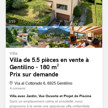
1
/
15
Villa
Villa de 5.5 pièces en vente à
Gentilino - 180 m²
Prix sur demande
Via al Cottorado 6, 6925 Gentilino
A convenir
Villa avec Jardin, Vue Ouverte et Projet de Piscine
Dans un emplacement calme et ensoleillé, nous
proposons à la vente une spacieuse villa unifamiliale