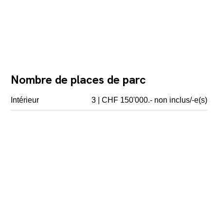
Nombre de places de parc
Intérieur
3 | CHF 150'000.- non inclus/-e(s)