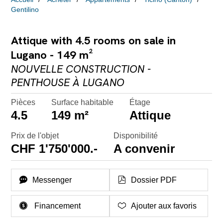
Gentilino
Attique with 4.5 rooms on sale in
Lugano - 149 m²
NOUVELLE CONSTRUCTION -
PENTHOUSE À LUGANO
Pièces
Surface habitable
Étage
4.5
149 m²
Attique
Prix de l'objet
Disponibilité
CHF 1'750'000.-
A convenir
Messenger
Dossier PDF
Financement
Ajouter aux favoris