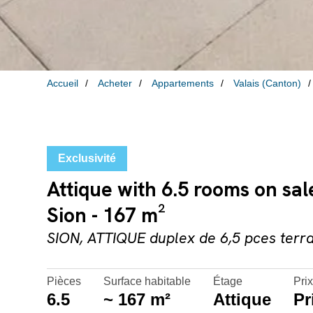
Accueil
Acheter
Appartements
Valais (Canton)
Exclusivité
Attique with 6.5 rooms on sale 
Sion - 167 m²
SION, ATTIQUE duplex de 6,5 pces terras
Pièces
Surface habitable
Étage
Prix
6.5
~ 167 m²
Attique
Pr