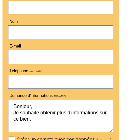
Nom
E-mail
Téléphone
facultatif
Demande d'informations
facultatif
Créer un compte avec ces données
facultatif