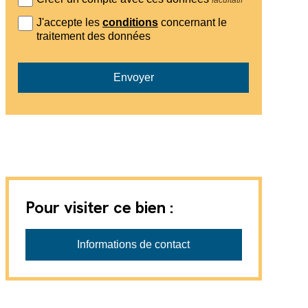
J'accepte les
conditions
concernant le
traitement des données
Envoyer
Pour visiter ce bien :
COM'IN Immobilier SA
Informations de contact