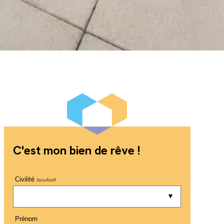
C'est mon bien de rêve !
Civilité
facultatif
Prénom