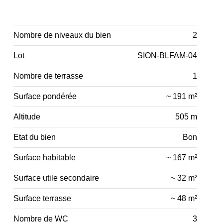
Nombre de niveaux du bien
2
Lot
SION-BLFAM-04
Nombre de terrasse
1
Surface pondérée
~ 191 m²
Altitude
505 m
Etat du bien
Bon
Surface habitable
~ 167 m²
Surface utile secondaire
~ 32 m²
Surface terrasse
~ 48 m²
Nombre de WC
3