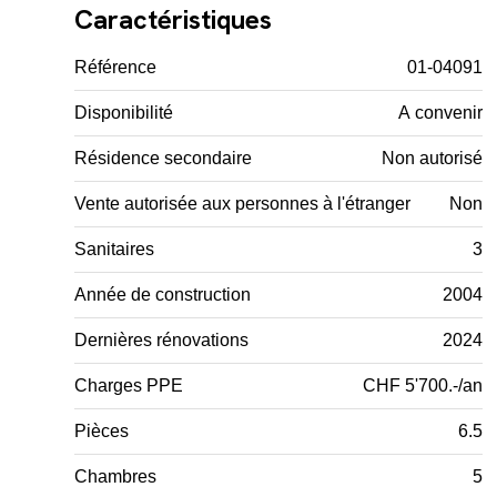
Caractéristiques
Référence
01-04091
Disponibilité
A convenir
Résidence secondaire
Non autorisé
Vente autorisée aux personnes à l'étranger
Non
Sanitaires
3
Année de construction
2004
Dernières rénovations
2024
Charges PPE
CHF 5'700.-/an
Pièces
6.5
Chambres
5